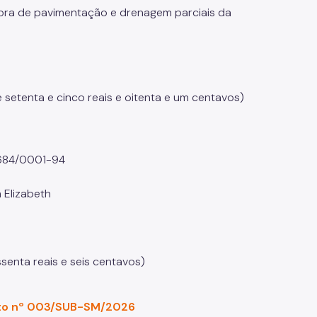
bra de pavimentação e drenagem parciais da
e setenta e cinco reais e oitenta e um centavos)
.684/0001-94
 Elizabeth
senta reais e seis centavos)
to nº 003/SUB-SM/2026