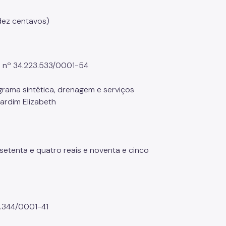
 dez centavos)
J nº 34.223.533/0001-54
grama sintética, drenagem e serviços
ardim Elizabeth
setenta e quatro reais e noventa e cinco
.344/0001-41