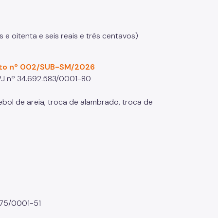
 e oitenta e seis reais e três centavos)
to nº 002/SUB-SM/2026
PJ nº 34.692.583/0001-80
bol de areia, troca de alambrado, troca de
575/0001-51