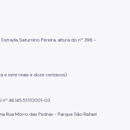
strada Saturnino Pereira, altura do nº 396 -
ta e sete reais e doze centavos)
J nº 48.145.517/0001-03
 na Rua Morro das Pedras - Parque São Rafael