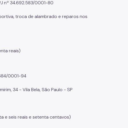
NPJ nº 34.692.583/0001-80
portiva, troca de alambrado e reparos nos
nta reais)
.684/0001-94
rim, 34 - Vila Bela, São Paulo - SP
ta e seis reais e setenta centavos)