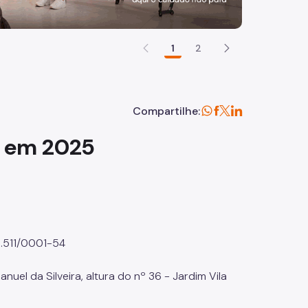
1
2
Compartilhe:
s em 2025
.511/0001-54
el da Silveira, altura do nº 36 - Jardim Vila