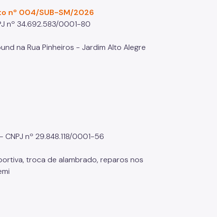
to nº 004/SUB-SM/2026
NPJ nº 34.692.583/0001-80
und na Rua Pinheiros - Jardim Alto Alegre
- CNPJ nº 29.848.118/0001-56
portiva, troca de alambrado, reparos nos
temi