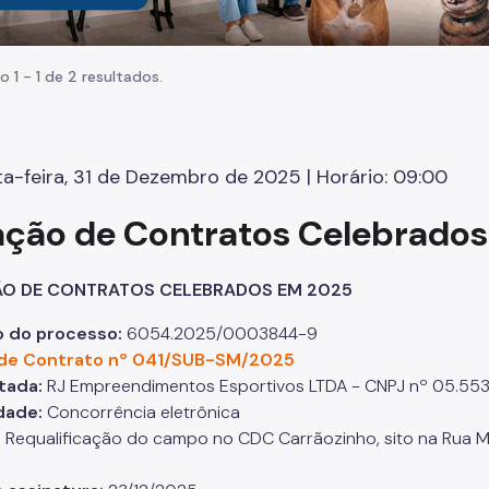
o 1 - 1 de 2 resultados.
a-feira, 31 de Dezembro de 2025 | Horário: 09:00
ação de Contratos Celebrado
ÃO DE CONTRATOS CELEBRADOS EM 2025
 do processo:
6054.2025/0003844-9
de Contrato nº 041/SUB-SM/2025
tada:
RJ Empreendimentos Esportivos LTDA - CNPJ nº 05.553
dade:
Concorrência eletrônica
:
Requalificação do campo no CDC Carrãozinho, sito na Rua Manu