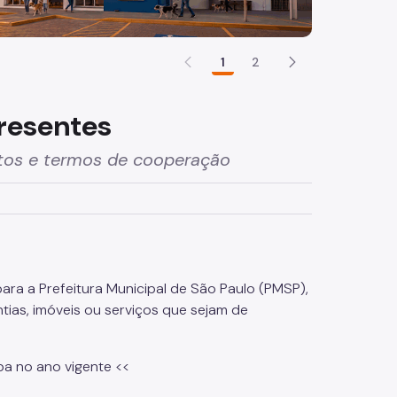
1
2
resentes
tos e termos de cooperação
para a Prefeitura Municipal de São Paulo (PMSP),
ntias, imóveis ou serviços que sejam de
a no ano vigente <<