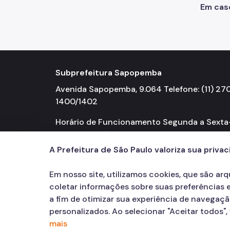
Em cas
Subprefeitura Sapopemba
Avenida Sapopemba, 9.064 Telefone: (11) 27
1400/1402
Horário de Funcionamento Segunda a Sexta
feira 08h00 às 17h00
A Prefeitura de São Paulo valoriza sua priva
Em nosso site, utilizamos cookies, que são ar
coletar informações sobre suas preferências e
a fim de otimizar sua experiência de navegaç
personalizados. Ao selecionar "Aceitar todos"
mais