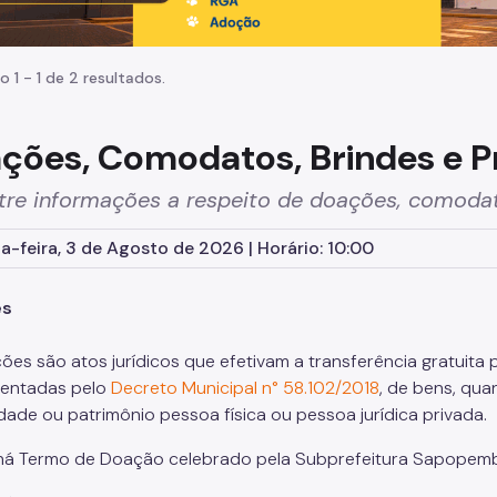
o 1 - 1 de 2 resultados.
ções, Comodatos, Brindes e P
tre informações a respeito de doações, comoda
-feira, 3 de Agosto de 2026 | Horário: 10:00
es
ões são atos jurídicos que efetivam a transferência gratuita 
mentadas pelo
Decreto Municipal n° 58.102/2018
, de bens, qua
dade ou patrimônio pessoa física ou pessoa jurídica privada.
há Termo de Doação celebrado pela Subprefeitura Sapopemb