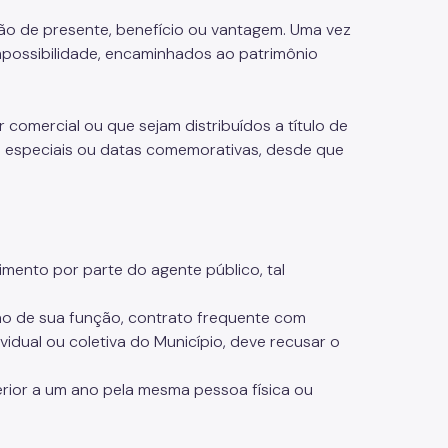
ão de presente, benefício ou vantagem. Uma vez
mpossibilidade, encaminhados ao patrimônio
comercial ou que sejam distribuídos a título de
s especiais ou datas comemorativas, desde que
mento por parte do agente público, tal
o de sua função, contrato frequente com
idual ou coletiva do Município, deve recusar o
ferior a um ano pela mesma pessoa física ou