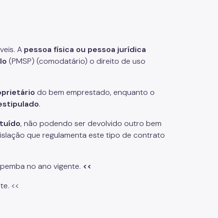
veis. A
pessoa física ou pessoa jurídica
lo
(PMSP) (comodatário) o direito de uso
oprietário
do bem emprestado, enquanto o
estipulado
.
ituído
, não podendo ser devolvido outro bem
islação que regulamenta este tipo de contrato
pemba no ano vigente.
<<
te. <<