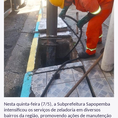
Nesta quinta-feira (7/5), a Subprefeitura Sapopemba
intensificou os serviços de zeladoria em diversos
bairros da região, promovendo ações de manutenção