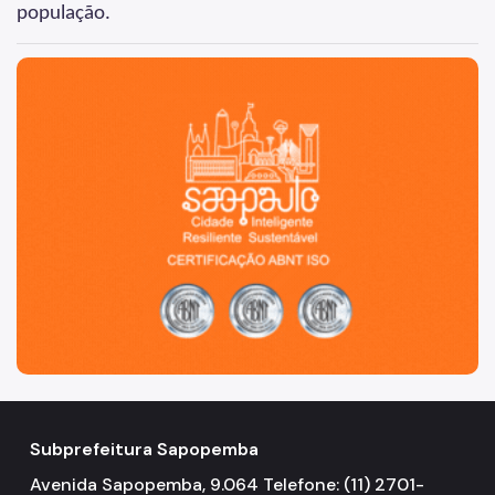
população.
São Paulo, cidade inteligente, resiliente e sustentável
Subprefeitura Sapopemba
Avenida Sapopemba, 9.064 Telefone: (11) 2701-