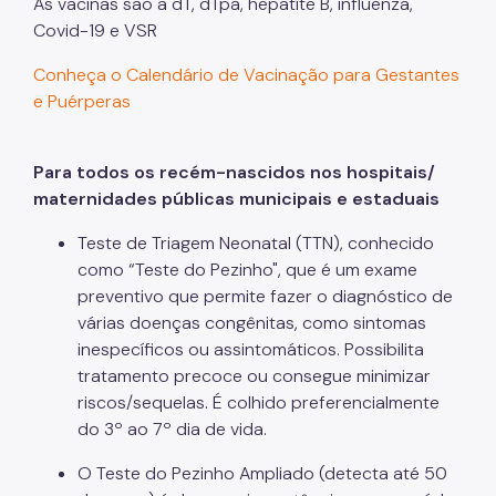
As vacinas são a dT, dTpa, hepatite B, influenza,
Covid-19 e VSR
Conheça o Calendário de Vacinação para Gestantes
e Puérperas
Para todos os recém-nascidos nos hospitais/
maternidades públicas municipais e estaduais
Teste de Triagem Neonatal (TTN), conhecido
como “Teste do Pezinho", que é um exame
preventivo que permite fazer o diagnóstico de
várias doenças congênitas, como sintomas
inespecíficos ou assintomáticos. Possibilita
tratamento precoce ou consegue minimizar
riscos/sequelas. É colhido preferencialmente
do 3º ao 7º dia de vida.
O Teste do Pezinho Ampliado (detecta até 50