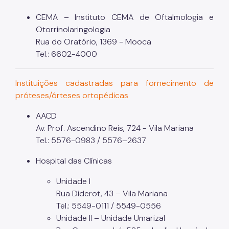
CEMA – Instituto CEMA de Oftalmologia e
Otorrinolaringologia
Rua do Oratório, 1369 - Mooca
Tel.: 6602-4000
Instituições cadastradas para fornecimento de
próteses/órteses ortopédicas
AACD
Av. Prof. Ascendino Reis, 724 - Vila Mariana
Tel.: 5576-0983 / 5576–2637
Hospital das Clínicas
Unidade I
Rua Diderot, 43 – Vila Mariana
Tel.: 5549-0111 / 5549-0556
Unidade II – Unidade Umarizal