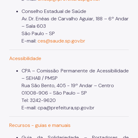
Conselho Estadual de Saúde
Av. Dr. Enéas de Carvalho Aguiar, 188 – 6º Andar
– Sala 603
São Paulo - SP
E-mail:
ces@saude.sp.gov.br
Acessibilidade
CPA – Comissão Permanente de Acessibilidade
– SEHAB / PMSP
Rua São Bento, 405 - 19º Andar – Centro
01008-906 - São Paulo – SP
Tel: 3242-9620
E-mail: cpa@prefeitura,sp.gov.br
Recursos - guias e manuais
Guia da Solidariedade – Portadores de