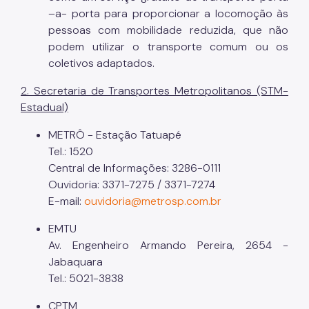
–a- porta para proporcionar a locomoção às
pessoas com mobilidade reduzida, que não
podem utilizar o transporte comum ou os
coletivos adaptados.
2. Secretaria de Transportes Metropolitanos (STM-
Estadual)
METRÔ - Estação Tatuapé
Tel.: 1520
Central de Informações: 3286-0111
Ouvidoria: 3371-7275 / 3371-7274
E-mail:
ouvidoria@metrosp.com.br
EMTU
Av. Engenheiro Armando Pereira, 2654 -
Jabaquara
Tel.: 5021-3838
CPTM