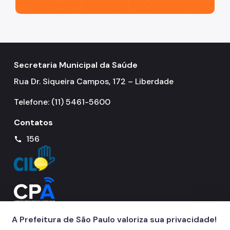
Secretaria Municipal da Saúde
Rua Dr. Siqueira Campos, 172 – Liberdade
Telefone: (11) 5461-5600
Contatos
156
call
A Prefeitura de São Paulo valoriza sua privacidade!