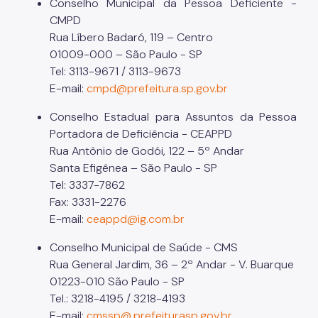
Conselho Municipal da Pessoa Deficiente -
CMPD
Rua Líbero Badaró, 119 – Centro
01009-000 – São Paulo - SP
Tel: 3113-9671 / 3113-9673
E-mail:
cmpd@prefeitura.sp.gov.br
Conselho Estadual para Assuntos da Pessoa
Portadora de Deficiência - CEAPPD
Rua Antônio de Godói, 122 – 5º Andar
Santa Efigênea – São Paulo - SP
Tel: 3337-7862
Fax: 3331-2276
E-mail:
ceappd@ig.com.br
Conselho Municipal de Saúde - CMS
Rua General Jardim, 36 – 2º Andar - V. Buarque
01223-010 São Paulo - SP
Tel.: 3218-4195 / 3218-4193
E-mail:
cmssp@.prefeiturasp.gov.br