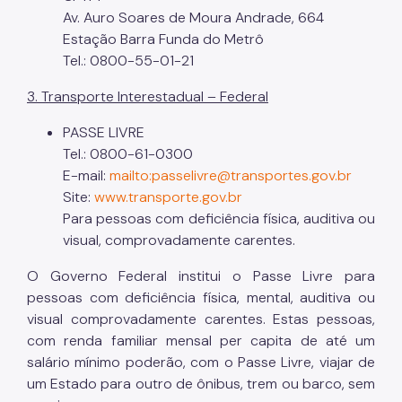
Av. Auro Soares de Moura Andrade, 664
Estação Barra Funda do Metrô
Tel.: 0800-55-01-21
3. Transporte Interestadual – Federal
PASSE LIVRE
Tel.: 0800-61-0300
E-mail:
mailto:passelivre@transportes.gov.br
Site:
www.transporte.gov.br
Para pessoas com deficiência física, auditiva ou
visual, comprovadamente carentes.
O Governo Federal institui o Passe Livre para
pessoas com deficiência física, mental, auditiva ou
visual comprovadamente carentes. Estas pessoas,
com renda familiar mensal per capita de até um
salário mínimo poderão, com o Passe Livre, viajar de
um Estado para outro de ônibus, trem ou barco, sem