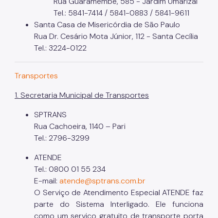
Rua Guaramembé, 585 - Jardim Umarizal
Tel.: 5841-7414 / 5841-0883 / 5841-9611
Santa Casa de Misericórdia de São Paulo
Rua Dr. Cesário Mota Júnior, 112 - Santa Cecília
Tel.: 3224-0122
Transportes
1. Secretaria Municipal de Transportes
SPTRANS
Rua Cachoeira, 1140 – Pari
Tel.: 2796-3299
ATENDE
Tel.: 0800 01 55 234
E-mail:
atende@sptrans.com.br
O Serviço de Atendimento Especial ATENDE faz
parte do Sistema Interligado. Ele funciona
como um serviço gratuito de transporte porta