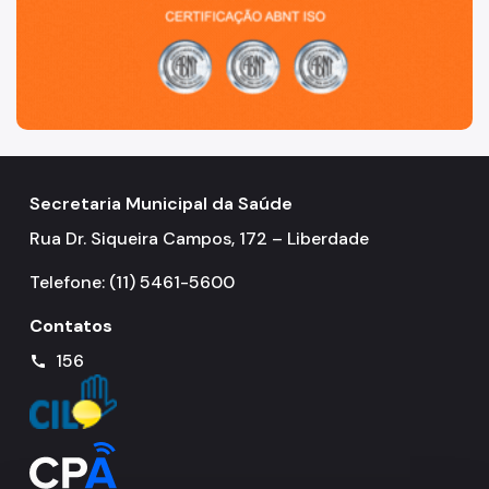
Secretaria Municipal da Saúde
Rua Dr. Siqueira Campos, 172 – Liberdade
Telefone: (11) 5461-5600
Contatos
156
call