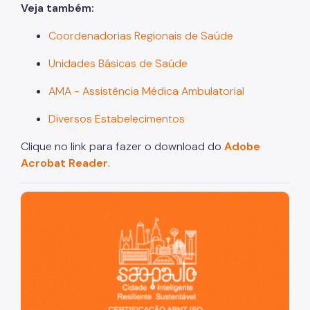
Veja também:
Coordenadorias Regionais de Saúde
Unidades Básicas de Saúde
AMA - Assistência Médica Ambulatorial
Diversos Estabelecimentos
Clique no link para fazer o download do
Adobe
Acrobat Reader
.
São Paulo, cidade inteligente, resiliente e sustentável