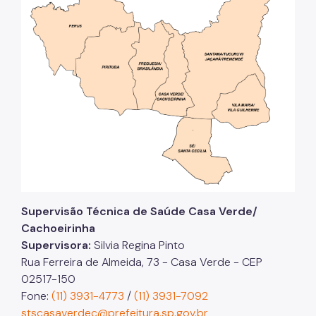
Supervisão Técnica de Saúde Casa Verde/
Cachoeirinha
Supervisora:
Silvia Regina Pinto
Rua Ferreira de Almeida, 73 - Casa Verde - CEP
02517-150
Fone:
(11) 3931-4773
/
(11) 3931-7092
stscasaverdec@prefeitura.sp.gov.br