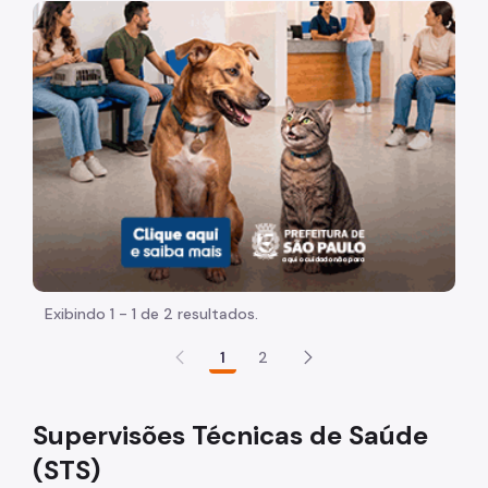
Quem é quem
Imagem de um cachorro caramelo e uma gata rajada, ol
Coordenadorias Saúde
Supervisões de Saúde
Servidores
Exibindo 1 - 1 de 2 resultados.
1
2
Supervisões Técnicas de Saúde
(STS)