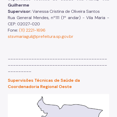
Guilherme
Supervisor:
Vanessa Cristina de Oliveira Santos
Rua General Mendes, nº111 (1º andar) - Vila Maria -
CEP: 02027-020
Fone:
(11) 2221-1696
stsvmariaguil@prefeitura.sp.gov.br
______________________________________
______________________________________
_________
Supervisões Técnicas de Saúde da
Coordenadoria Regional Oeste