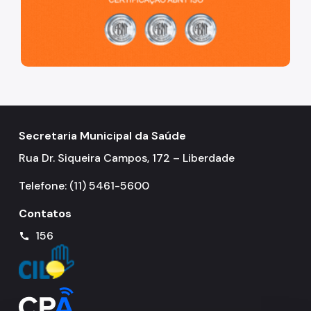
Secretaria Municipal da Saúde
Rua Dr. Siqueira Campos, 172 – Liberdade
Telefone: (11) 5461-5600
Contatos
156
call