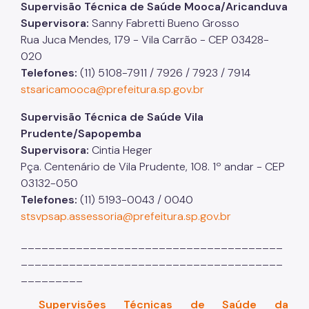
Supervisão Técnica de Saúde Mooca/Aricanduva
Supervisora:
Sanny Fabretti Bueno Grosso
Rua Juca Mendes, 179 - Vila Carrão - CEP 03428-
020
Telefones:
(11) 5108-7911 / 7926 / 7923 / 7914
stsaricamooca@prefeitura.sp.gov.br
Supervisão Técnica de Saúde Vila
Prudente/Sapopemba
Supervisora:
Cintia Heger
Pça. Centenário de Vila Prudente, 108. 1º andar - CEP
03132-050
Telefones:
(11) 5193-0043 / 0040
stsvpsap.assessoria@prefeitura.sp.gov.br
______________________________________
______________________________________
_________
Supervisões Técnicas de Saúde da