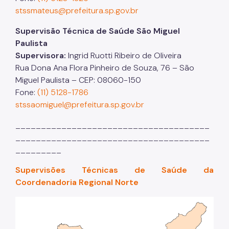
stssmateus@prefeitura.sp.gov.br
Supervisão Técnica de Saúde São Miguel
Paulista
Supervisora:
Ingrid Ruotti Ribeiro de Oliveira
Rua Dona Ana Flora Pinheiro de Souza, 76 – São
Miguel Paulista – CEP: 08060-150
Fone:
(11) 5128-1786
stssaomiguel@prefeitura.sp.gov.br
______________________________________
______________________________________
_________
Supervisões Técnicas de Saúde da
Coordenadoria Regional Norte