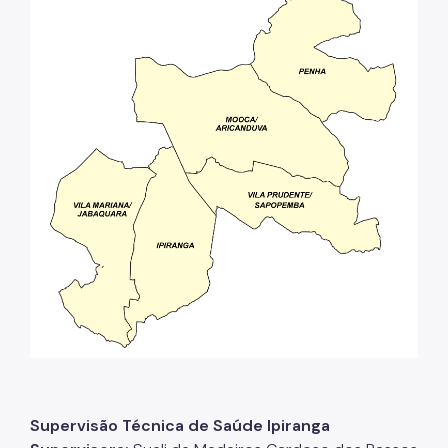
Supervisão Técnica de Saúde Ipiranga