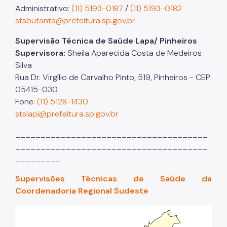
Administrativo:
(11) 5193-0187
/
(11) 5193-0182
stsbutanta@prefeitura.sp.gov.br
Supervisão Técnica de Saúde Lapa/ Pinheiros
Supervisora:
Sheila Aparecida Costa de Medeiros
Silva
Rua Dr. Virgílio de Carvalho Pinto, 519, Pinheiros - CEP:
05415-030
Fone:
(11) 5128-1430
stslapi@prefeitura.sp.gov.br
______________________________________
______________________________________
_________
Supervisões Técnicas de Saúde da
Coordenadoria Regional Sudeste