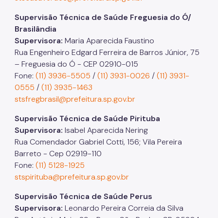
Supervisão Técnica de Saúde Freguesia do Ó/
Brasilândia
Supervisora:
Maria Aparecida Faustino
Rua Engenheiro Edgard Ferreira de Barros Júnior, 75
– Freguesia do Ó - CEP 02910-015
Fone:
(11) 3936-5505
/
(11) 3931-0026
/
(11) 3931-
0555
/
(11) 3935-1463
stsfregbrasil@prefeitura.sp.gov.br
Supervisão Técnica de Saúde Pirituba
Supervisora:
Isabel Aparecida Nering
Rua Comendador Gabriel Cotti, 156; Vila Pereira
Barreto - Cep 02919-110
Fone:
(11) 5128-1925
stspirituba@prefeitura.sp.gov.br
Supervisão Técnica de Saúde Perus
Supervisora:
Leonardo Pereira Correia da Silva