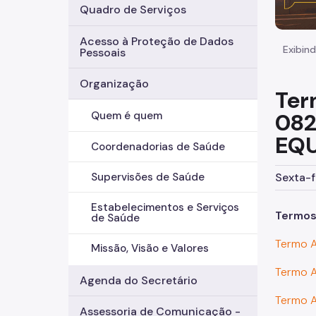
Quadro de Serviços
Acesso à Proteção de Dados
Exibind
Pessoais
Organização
Ter
082
Quem é quem
EQU
Coordenadorias de Saúde
Sexta-f
Supervisões de Saúde
Estabelecimentos e Serviços
Termos
de Saúde
Termo 
Missão, Visão e Valores
Termo 
Agenda do Secretário
Termo 
Assessoria de Comunicação -