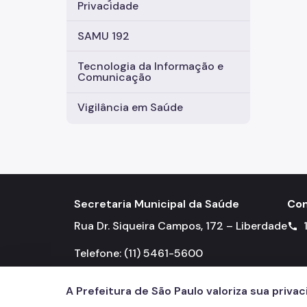
Privacidade
SAMU 192
Tecnologia da Informação e
Comunicação
Vigilância em Saúde
Secretaria Municipal da Saúde
Con
Rua Dr. Siqueira Campos, 172 – Liberdade
call
Telefone: (11) 5461-5600
A Prefeitura de São Paulo valoriza sua priva