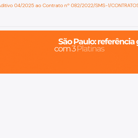
Aditivo 04/2025 ao Contrato nº 082/2022/SMS-1/CONTRATO
o, cidade inteligente, resiliente e sustentável