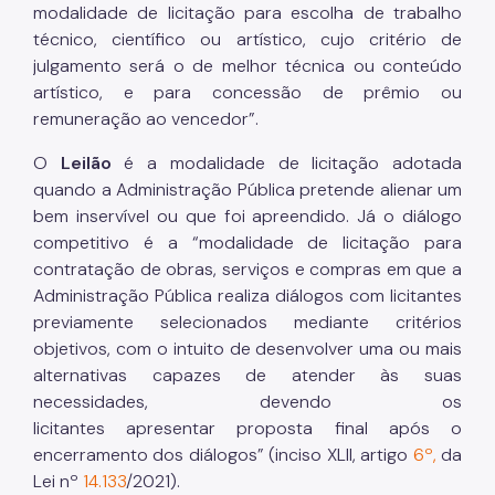
modalidade de licitação para escolha de trabalho
técnico, científico ou artístico, cujo critério de
julgamento será o de melhor técnica ou conteúdo
artístico, e para concessão de prêmio ou
remuneração ao vencedor”.
O
Leilão
é a modalidade de licitação adotada
quando a Administração Pública pretende alienar um
bem inservível ou que foi apreendido. Já o diálogo
competitivo é a “modalidade de licitação para
contratação de obras, serviços e compras em que a
Administração Pública realiza diálogos com licitantes
previamente selecionados mediante critérios
objetivos, com o intuito de desenvolver uma ou mais
alternativas capazes de atender às suas
necessidades, devendo os
licitantes apresentar proposta final após o
encerramento dos diálogos” (inciso XLII, artigo
6º,
da
Lei nº
14.133
/2021).