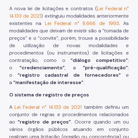
A nova lei de licitações e contratos (
Lei Federal n°
14.133 de 2021
) extinguiu modalidades anteriormente
existentes na
Lei Federal n° 8.666 de 1993
. As
modalidades que deixam de existir são a “tomada de
preços” e o “convite”, porém, trouxe a possibilidade
de utilização de novas modalidades e
procedimentos (ou instrumentos) de licitações e
contratação, como o
“diálogo competitivo”
;
o
“credenciamento”
, a
“pré-qualificação”
;
o
“registro cadastral de fornecedores”
e
a
“manifestação de interesse”
.
O sistema de registro de preços
A
Lei Federal n° 14.133 de 2021
também definiu um
conjunto de regras e procedimentos relacionados
ao
“registro de preços”
. Ocorre quando um ou
vários órgãos públicos atuando em conjunto
realizam uma licitação (pregão ou concorrência) ou