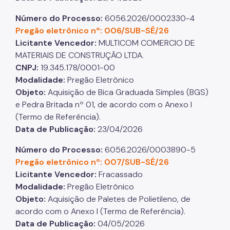
Número do Processo:
6056.2026/0002330-4
Pregão eletrônico nº: 006/SUB-SÉ/26
Licitante Vencedor:
MULTICOM COMERCIO DE
MATERIAIS DE CONSTRUÇÃO LTDA.
CNPJ:
19.345.178/0001-00
Modalidade:
Pregão Eletrônico
Objeto:
Aquisição de Bica Graduada Simples (BGS)
e Pedra Britada nº 01, de acordo com o Anexo I
(Termo de Referência).
Data de Publicação:
23/04/2026
Número do Processo:
6056.2026/0003890-5
Pregão eletrônico nº: 007/SUB-SÉ/26
Licitante Vencedor:
Fracassado
Modalidade:
Pregão Eletrônico
Objeto:
Aquisição de Paletes de Polietileno, de
acordo com o Anexo I (Termo de Referência).
Data de Publicação:
04/05/2026