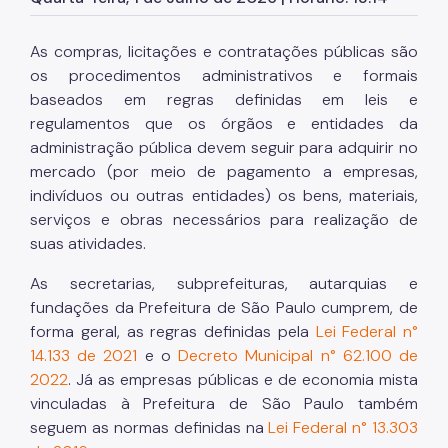
SP Mais Fácil
As compras, licitações e contratações públicas são
Termo de Cooperação
os procedimentos administrativos e formais
baseados em regras definidas em leis e
Zeladoria Urbana
regulamentos que os órgãos e entidades da
Espaço Imprensa
administração pública devem seguir para adquirir no
mercado (por meio de pagamento a empresas,
Vai de Roteiro
indivíduos ou outras entidades) os bens, materiais,
serviços e obras necessários para realização de
suas atividades.
As secretarias, subprefeituras, autarquias e
fundações da Prefeitura de São Paulo cumprem, de
forma geral, as regras definidas pela
Lei Federal n°
14.133 de 2021
e o
Decreto Municipal n° 62.100 de
2022
. Já as empresas públicas e de economia mista
vinculadas à Prefeitura de São Paulo também
seguem as normas definidas na
Lei Federal n° 13.303