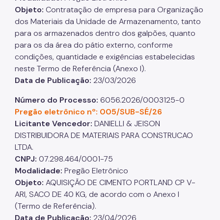
Objeto:
Contratação de empresa para Organização
dos Materiais da Unidade de Armazenamento, tanto
para os armazenados dentro dos galpões, quanto
para os da área do pátio externo, conforme
condições, quantidade e exigências estabelecidas
neste Termo de Referência (Anexo I).
Data de Publicação:
23/03/2026
Número do Processo:
6056.2026/0003125-0
Pregão eletrônico nº: 005/SUB-SÉ/26
Licitante Vencedor:
DANIELLI & JEISON
DISTRIBUIDORA DE MATERIAIS PARA CONSTRUCAO
LTDA.
CNPJ:
07.298.464/0001-75
Modalidade:
Pregão Eletrônico
Objeto:
AQUISIÇÃO DE CIMENTO PORTLAND CP V-
ARI, SACO DE 40 KG, de acordo com o Anexo I
(Termo de Referência).
Data de Publicação:
23/04/2026