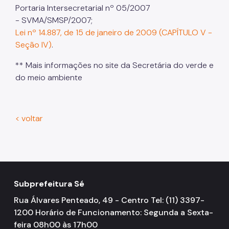
Portaria Intersecretarial nº 05/2007
- SVMA/SMSP/2007;
Lei nº 14.887, de 15 de janeiro de 2009 (CAPÍTULO V -
Seção IV)
.
** Mais informações no site da Secretária do verde e
do meio ambiente
< voltar
Subprefeitura Sé
Rua Álvares Penteado, 49 - Centro Tel: (11) 3397-
1200 Horário de Funcionamento: Segunda a Sexta-
feira 08h00 às 17h00