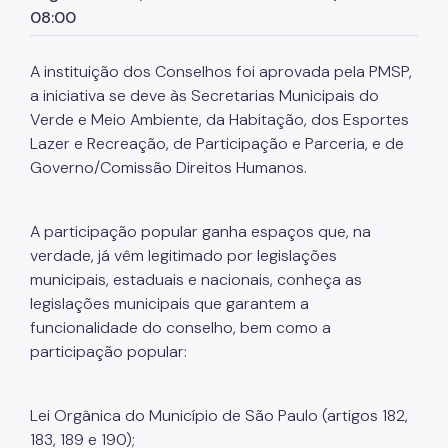
08:00
SP Mais Fácil
Termo de Cooperação
A instituição dos Conselhos foi aprovada pela PMSP,
a iniciativa se deve às Secretarias Municipais do
Zeladoria Urbana
Verde e Meio Ambiente, da Habitação, dos Esportes
Lazer e Recreação, de Participação e Parceria, e de
Espaço Imprensa
Governo/Comissão Direitos Humanos.
Vai de Roteiro
A participação popular ganha espaços que, na
verdade, já vêm legitimado por legislações
municipais, estaduais e nacionais, conheça as
legislações municipais que garantem a
funcionalidade do conselho, bem como a
participação popular:
Lei Orgânica do Município de São Paulo (artigos 182,
183, 189 e 190);