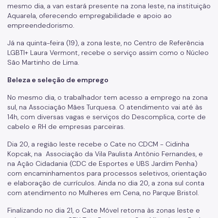
mesmo dia, a van estará presente na zona leste, na instituição
Aquarela, oferecendo empregabilidade e apoio ao
empreendedorismo.
Já na quinta-feira (19), a zona leste, no Centro de Referência
LGBTI+ Laura Vermont, recebe o serviço assim como o Núcleo
São Martinho de Lima.
Beleza e seleção de emprego
No mesmo dia, o trabalhador tem acesso a emprego na zona
sul, na Associação Mães Turquesa. O atendimento vai até às
14h, com diversas vagas e serviços do Descomplica, corte de
cabelo e RH de empresas parceiras.
Dia 20, a região leste recebe o Cate no CDCM - Cidinha
Kopcak, na Associação da Vila Paulista Antônio Fernandes, e
na Ação Cidadania (CDC de Esportes e UBS Jardim Penha)
com encaminhamentos para processos seletivos, orientação
e elaboração de currículos. Ainda no dia 20, a zona sul conta
com atendimento no Mulheres em Cena, no Parque Bristol.
Finalizando no dia 21, o Cate Móvel retorna às zonas leste e