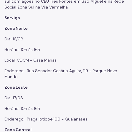
sul, com ações no CEU Três Pontes em São Miguel e na Rede
Social Zona Sul na Vila Vermelha.
Serviço
Zona Norte
Dia: 16/03
Horário: 10h às 16h
Local: CDCM - Casa Marias
Endereço: Rua Senador Cesário Aguiar, 119 - Parque Novo
Mundo
Zona Leste
Dia: 17/03
Horário: 10h às 16h
Endereço: Praça Iotiope,100 - Guaianases
Zona Central