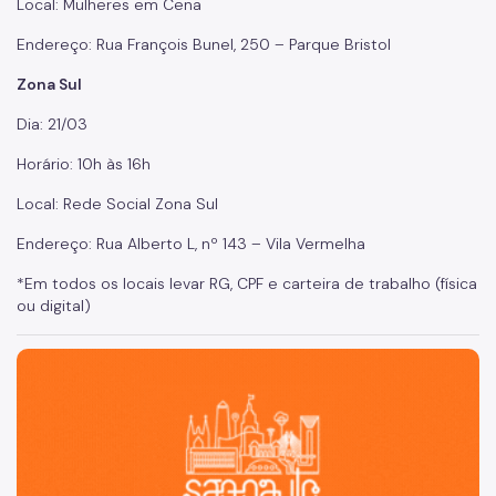
Local: Mulheres em Cena
Endereço: Rua François Bunel, 250 – Parque Bristol
Zona Sul
Dia: 21/03
Horário: 10h às 16h
Local: Rede Social Zona Sul
Endereço: Rua Alberto L, nº 143 – Vila Vermelha
*Em todos os locais levar RG, CPF e carteira de trabalho (física
ou digital)
São Paulo, cidade inteligente, resiliente e sustentável