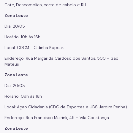
Cate, Descomplica, corte de cabelo e RH
Zona Leste
Dia: 20/03
Horário: 10h às 16h
Local: CDCM - Cidinha Kopcak
Endereço: Rua Margarida Cardoso dos Santos, 500 – São
Mateus
Zona Leste
Dia: 20/03
Horário: 09h às 16h
Local: Ação Cidadania (CDC de Esportes e UBS Jardim Penha)
Endereço: Rua Francisco Mairink, 45 – Vila Constança
Zona Leste