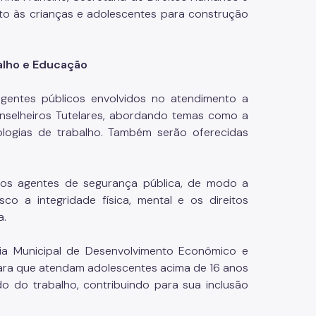
nto às crianças e adolescentes para construção
alho e Educação
agentes públicos envolvidos no atendimento a
onselheiros Tutelares, abordando temas como a
dologias de trabalho. Também serão oferecidas
aos agentes de segurança pública, de modo a
 a integridade física, mental e os direitos
a.
ia Municipal de Desenvolvimento Econômico e
 para que atendam adolescentes acima de 16 anos
 do trabalho, contribuindo para sua inclusão