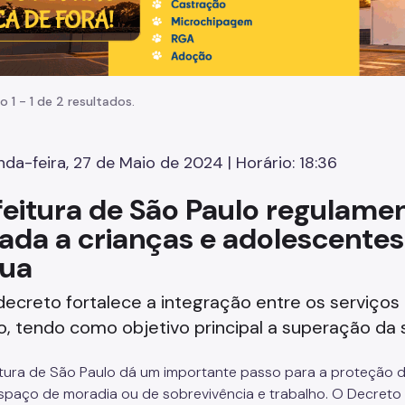
o 1 - 1 de 2 resultados.
da-feira, 27 de Maio de 2024 | Horário: 18:36
feitura de São Paulo regulamen
tada a crianças e adolescentes
rua
ecreto fortalece a integração entre os serviço
o, tendo como objetivo principal a superação da 
itura de São Paulo dá um importante passo para a proteção de
paço de moradia ou de sobrevivência e trabalho. O Decreto N°