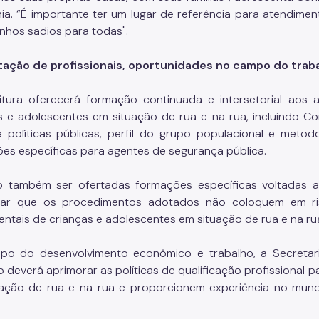
ia. “É importante ter um lugar de referência para atendime
nhos sadios para todas".
tação de profissionais, oportunidades no campo do trab
itura oferecerá formação continuada e intersetorial aos 
s e adolescentes em situação de rua e na rua, incluindo C
 políticas públicas, perfil do grupo populacional e meto
es específicas para agentes de segurança pública.
o também ser ofertadas formações específicas voltadas 
ar que os procedimentos adotados não coloquem em risco
ntais de crianças e adolescentes em situação de rua e na ru
po do desenvolvimento econômico e trabalho, a Secretar
o deverá aprimorar as políticas de qualificação profissional
ação de rua e na rua e proporcionem experiência no mundo