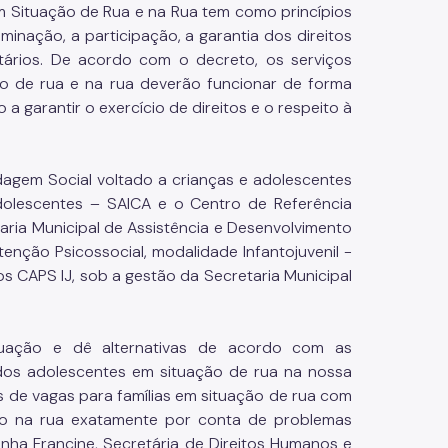
em Situação de Rua e na Rua tem como princípios
minação, a participação, a garantia dos direitos
itários. De acordo com o decreto, os serviços
ão de rua e na rua deverão funcionar de forma
 garantir o exercício de direitos e o respeito à
dagem Social voltado a crianças e adolescentes
Adolescentes – SAICA e o Centro de Referência
aria Municipal de Assistência e Desenvolvimento
enção Psicossocial, modalidade Infantojuvenil -
os CAPS IJ, sob a gestão da Secretaria Municipal
tuação e dê alternativas de acordo com as
 dos adolescentes em situação de rua na nossa
as de vagas para famílias em situação de rua com
tão na rua exatamente por conta de problemas
inha Francine, Secretária de Direitos Humanos e