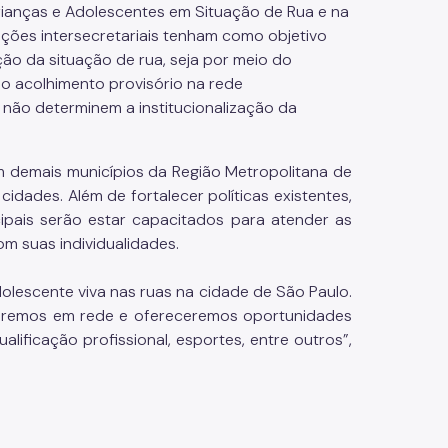
a Crianças e Adolescentes em Situação de Rua e na
ações intersecretariais tenham como objetivo
ção da situação de rua, seja por meio do
 do acolhimento provisório na rede
 não determinem a institucionalização da
m demais municípios da Região Metropolitana de
dades. Além de fortalecer políticas existentes,
ipais serão estar capacitados para atender as
m suas individualidades.
lescente viva nas ruas na cidade de São Paulo.
haremos em rede e ofereceremos oportunidades
ualificação profissional, esportes, entre outros”,