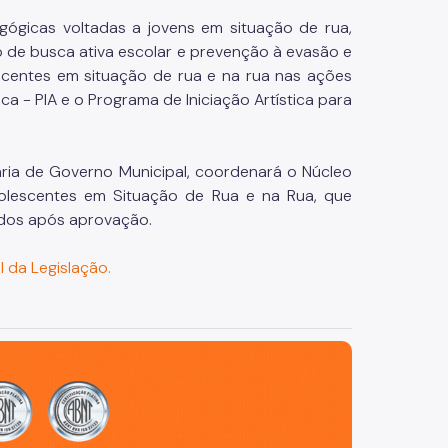
ógicas voltadas a jovens em situação de rua,
 de busca ativa escolar e prevenção à evasão e
scentes em situação de rua e na rua nas ações
ica - PIA e o Programa de Iniciação Artística para
taria de Governo Municipal, coordenará o Núcleo
Adolescentes em Situação de Rua e na Rua, que
ados após aprovação.
l da Legislação.