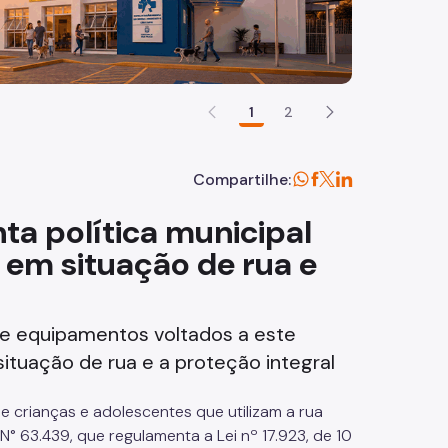
1
2
Compartilhe:
ta política municipal
 em situação de rua e
s e equipamentos voltados a este
situação de rua e a proteção integral
 crianças e adolescentes que utilizam a rua
 63.439, que regulamenta a Lei nº 17.923, de 10