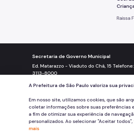
Crianç
Raissa 
Secretaria de Governo Municipal
Ed. Matarazzo - Viaduto do Chá, 15 Telefone: 
3113-8000
A Prefeitura de São Paulo valoriza sua priva
Em nosso site, utilizamos cookies, que são ar
coletar informações sobre suas preferências e
a fim de otimizar sua experiência de navegaç
personalizados. Ao selecionar "Aceitar todos"
mais