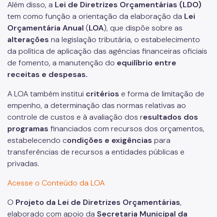
Além disso, a
Lei de Diretrizes Orçamentárias (LDO)
tem como função a orientação da elaboração da
Lei
Orçamentária
Anual
(
LOA
), que dispõe sobre as
alterações
na legislação tributária, o estabelecimento
da política de aplicação das agências financeiras oficiais
de fomento, a manutenção do
equilíbrio entre
receitas e despesas.
A LOA também institui
critérios
e forma de limitação de
empenho, a determinação das normas relativas ao
controle de custos e à avaliação dos r
esultados dos
programas
financiados com recursos dos orçamentos,
estabelecendo c
ondições e exigências
para
transferências de recursos a entidades públicas e
privadas.
Acesse o Conteúdo da LOA
O
Projeto da Lei de Diretrizes Orçamentárias
,
elaborado com apoio da
Secretaria Municipal da