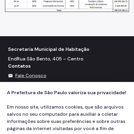
Secretaria Municipal de Habitação
EndRua São Bento, 405 – Centro
Contatos
Fale Conosco
mail
Telefone: 3322-4500
call
A Prefeitura de São Paulo valoriza sua privacidade!
Em nosso site, utilizamos cookies, que são arquivos
salvos no seu computador para auxiliar a coletar
informações sobre suas preferências e sobre outras
páginas da internet visitadas por você a fim de