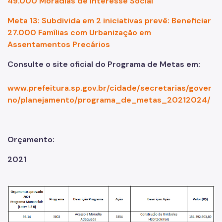
49.000 Moradias de Interesse Social
Meta 13: Subdivida em 2 iniciativas prevê: Beneficiar
27.000 Famílias com Urbanização em
Assentamentos Precários
Consulte o site oficial do Programa de Metas em:
www.prefeitura.sp.gov.br/cidade/secretarias/gover
no/planejamento/programa_de_metas_20212024/
Orçamento:
2021