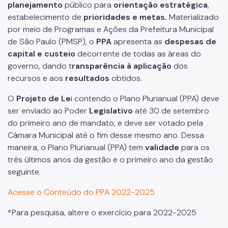
planejamento
público para
orientação
estratégica
,
estabelecimento de
prioridades e metas.
Materializado
por meio de Programas e Ações da Prefeitura Municipal
de São Paulo (PMSP), o
PPA
apresenta as
despesas de
capital e custeio
decorrente de todas as áreas do
governo, dando t
ransparência à aplicação
dos
recursos e aos
resultados
obtidos.
O
Projeto de Le
i contendo o Plano Plurianual (PPA) deve
ser enviado ao Poder
Legislativo
até 30 de setembro
do primeiro ano de mandato, e deve ser votado pela
Câmara Municipal até o fim desse mesmo ano. Dessa
maneira, o Plano Plurianual (PPA) tem
validade
para os
três últimos anos da gestão e o primeiro ano da gestão
seguinte.
Acesse o Conteúdo do PPA 2022-2025
*Para pesquisa, altere o exercício para 2022-2025