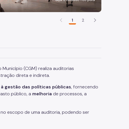
1
2
 Município (CGM) realiza auditorias
ação direta e indireta.
 à gestão das políticas públicas
, fornecendo
asto público, a
melhoria
de processos, a
 no escopo de uma auditoria, podendo ser