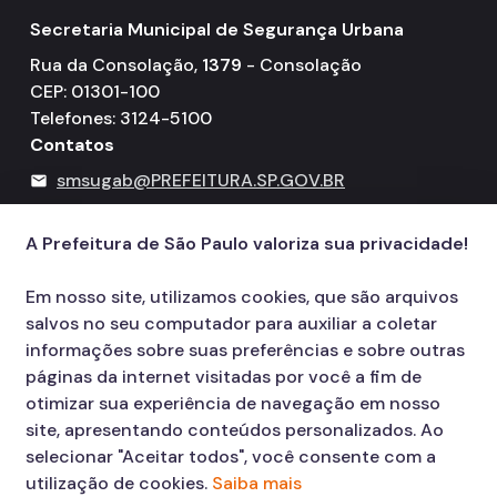
Secretaria Municipal de Segurança Urbana
Rua da Consolação,
1379
- Consolação
CEP: 01301-100
Telefones: 3124-5100
Contatos
smsugab@PREFEITURA.SP.GOV.BR
mail
156
call
A Prefeitura de São Paulo valoriza sua privacidade!
Em nosso site, utilizamos cookies, que são arquivos
salvos no seu computador para auxiliar a coletar
informações sobre suas preferências e sobre outras
páginas da internet visitadas por você a fim de
otimizar sua experiência de navegação em nosso
site, apresentando conteúdos personalizados. Ao
selecionar "Aceitar todos", você consente com a
utilização de cookies.
Saiba mais