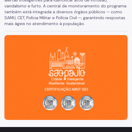
alertas inteligentes para identificar atos de intrusão,
vandalismo e furto. A central de monitoramento do programa
também está integrada a diversos órgãos públicos — como
SAMU, CET, Polícia Militar e Polícia Civil —, garantindo respostas
mais ágeis no atendimento à população.
São Paulo, cidade inteligente, resiliente e sustentável