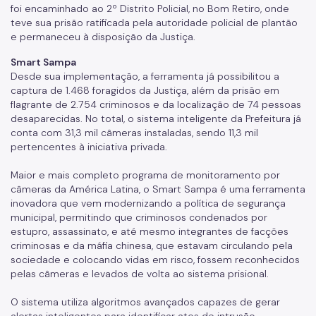
foi encaminhado ao 2º Distrito Policial, no Bom Retiro, onde
teve sua prisão ratificada pela autoridade policial de plantão
e permaneceu à disposição da Justiça.
Smart Sampa
Desde sua implementação, a ferramenta já possibilitou a
captura de 1.468 foragidos da Justiça, além da prisão em
flagrante de 2.754 criminosos e da localização de 74 pessoas
desaparecidas. No total, o sistema inteligente da Prefeitura já
conta com 31,3 mil câmeras instaladas, sendo 11,3 mil
pertencentes à iniciativa privada.
Maior e mais completo programa de monitoramento por
câmeras da América Latina, o Smart Sampa é uma ferramenta
inovadora que vem modernizando a política de segurança
municipal, permitindo que criminosos condenados por
estupro, assassinato, e até mesmo integrantes de facções
criminosas e da máfia chinesa, que estavam circulando pela
sociedade e colocando vidas em risco, fossem reconhecidos
pelas câmeras e levados de volta ao sistema prisional.
O sistema utiliza algoritmos avançados capazes de gerar