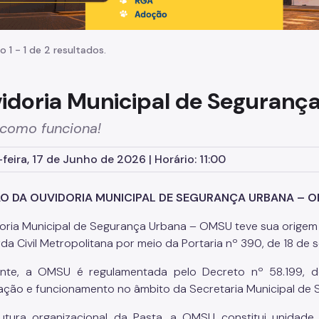
o 1 - 1 de 2 resultados.
idoria Municipal de Seguranç
 como funciona!
feira, 17 de Junho de 2026 | Horário: 11:00
O DA OUVIDORIA MUNICIPAL DE SEGURANÇA URBANA – 
oria Municipal de Segurança Urbana – OMSU teve sua origem e
da Civil Metropolitana por meio da Portaria nº 390, de 18 d
ente, a OMSU é regulamentada pelo Decreto nº 58.199, d
ação e funcionamento no âmbito da Secretaria Municipal de
utura organizacional da Pasta, a OMSU constitui unidad