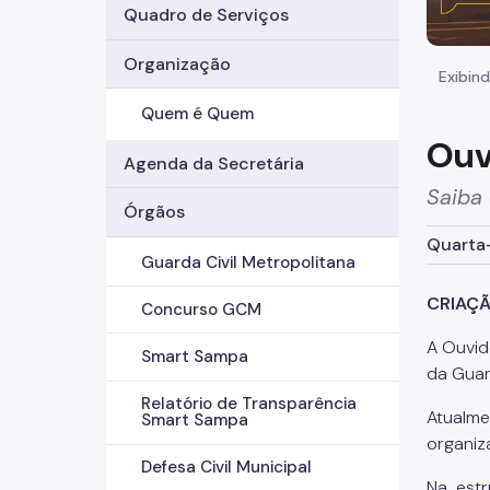
Quadro de Serviços
Organização
Exibind
Quem é Quem
Ouv
Agenda da Secretária
Saiba
Órgãos
Quarta-
Guarda Civil Metropolitana
CRIAÇÃ
Concurso GCM
A Ouvid
Smart Sampa
da Guar
Relatório de Transparência
Atualm
Smart Sampa
organiz
Defesa Civil Municipal
Na estr