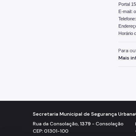
Portal 15
E-mail: 
Telefone
Endereço
Horário 
Para ou
Mais i
Secretaria Municipal de Segurança Urbana
Rua da Consolação,
1379
- Consolação
CEP: 01301-100