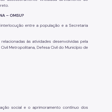
reto.
ANA – OMSU?
 interlocução entre a população e a Secretaria
elacionadas às atividades desenvolvidas pela
ivil Metropolitana, Defesa Civil do Município de
pação social e o aprimoramento contínuo dos