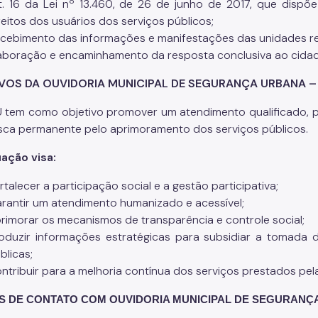
t. 16 da Lei nº 13.460, de 26 de junho de 2017, que dispõ
reitos dos usuários dos serviços públicos;
cebimento das informações e manifestações das unidades r
aboração e encaminhamento da resposta conclusiva ao cida
VOS DA OUVIDORIA MUNICIPAL DE SEGURANÇA URBANA 
tem como objetivo promover um atendimento qualificado, pa
sca permanente pelo aprimoramento dos serviços públicos.
ação visa:
rtalecer a participação social e a gestão participativa;
rantir um atendimento humanizado e acessível;
rimorar os mecanismos de transparência e controle social;
oduzir informações estratégicas para subsidiar a tomada 
blicas;
ntribuir para a melhoria contínua dos serviços prestados pel
 DE CONTATO COM OUVIDORIA MUNICIPAL DE SEGURANÇ