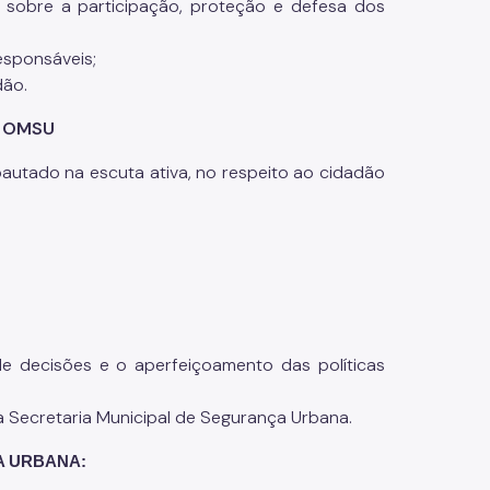
e sobre a participação, proteção e defesa dos
esponsáveis;
dão.
– OMSU
utado na escuta ativa, no respeito ao cidadão
de decisões e o aperfeiçoamento das políticas
a Secretaria Municipal de Segurança Urbana.
A URBANA: