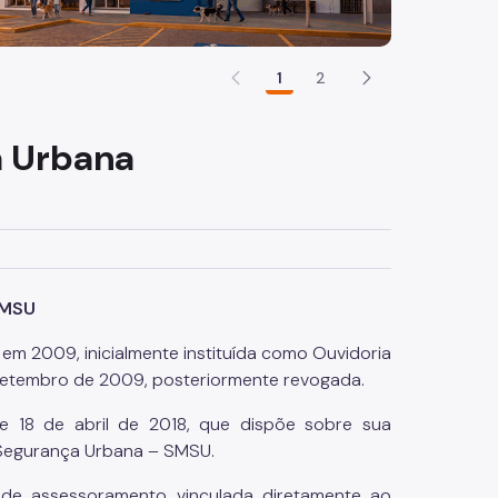
1
2
a Urbana
OMSU
m 2009, inicialmente instituída como Ouvidoria
e setembro de 2009, posteriormente revogada.
e 18 de abril de 2018, que dispõe sobre sua
 Segurança Urbana – SMSU.
e de assessoramento vinculada diretamente ao