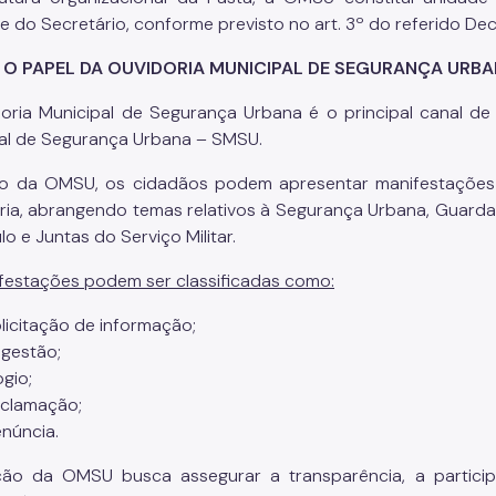
e do Secretário, conforme previsto no art. 3º do referido Dec
 O PAPEL DA OUVIDORIA MUNICIPAL DE SEGURANÇA URB
oria Municipal de Segurança Urbana é o principal canal de
al de Segurança Urbana – SMSU.
o da OMSU, os cidadãos podem apresentar manifestações r
ria, abrangendo temas relativos à Segurança Urbana, Guarda C
o e Juntas do Serviço Militar.
festações podem ser classificadas como:
licitação de informação;
gestão;
ogio;
clamação;
núncia.
ção da OMSU busca assegurar a transparência, a partici