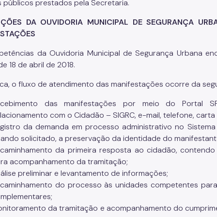
s públicos prestados pela Secretaria.
UIÇÕES DA OUVIDORIA MUNICIPAL DE SEGURANÇA UR
ESTAÇÕES
etências da Ouvidoria Municipal de Segurança Urbana enc
de 18 de abril de 2018.
ica, o fluxo de atendimento das manifestações ocorre da segu
ecebimento das manifestações por meio do Portal SP
lacionamento com o Cidadão – SIGRC, e-mail, telefone, carta
gistro da demanda em processo administrativo no Sistema 
ando solicitado, a preservação da identidade do manifestant
caminhamento da primeira resposta ao cidadão, contendo 
ra acompanhamento da tramitação;
álise preliminar e levantamento de informações;
caminhamento do processo às unidades competentes para
mplementares;
nitoramento da tramitação e acompanhamento do cumprime