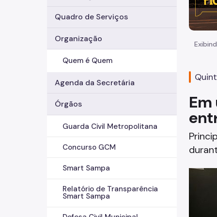
Quadro de Serviços
Organização
Exibind
Quem é Quem
Quint
Agenda da Secretária
Em 
Órgãos
ent
Guarda Civil Metropolitana
Princi
Concurso GCM
durant
Smart Sampa
Relatório de Transparência
Smart Sampa