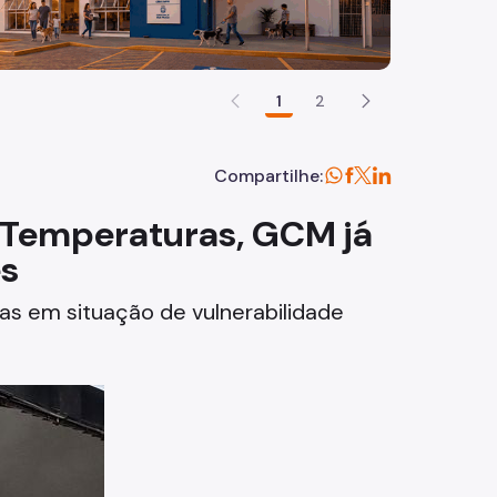
1
2
Compartilhe:
Temperaturas, GCM já
es
oas em situação de vulnerabilidade