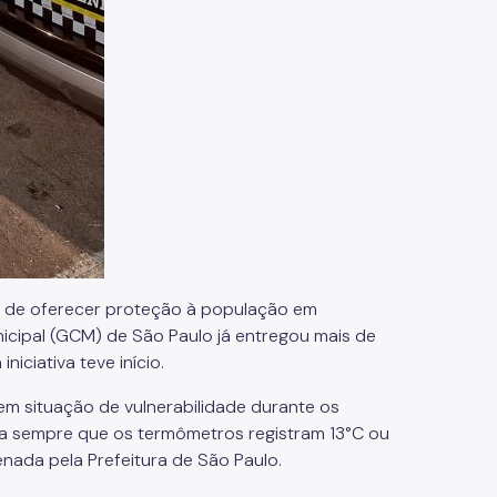
o de oferecer proteção à população em
unicipal (GCM) de São Paulo já entregou mais de
niciativa teve início.
em situação de vulnerabilidade durante os
da sempre que os termômetros registram 13°C ou
nada pela Prefeitura de São Paulo.