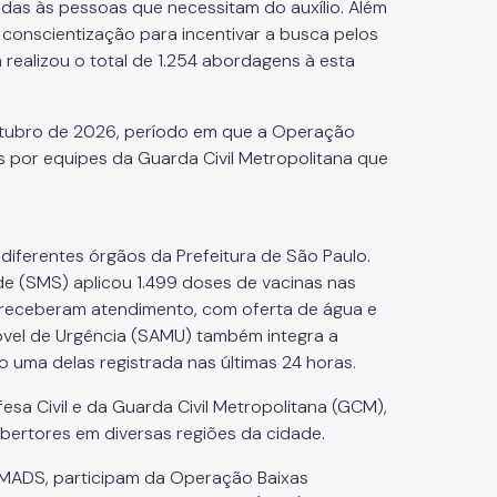
das às pessoas que necessitam do auxílio. Além
conscientização para incentivar a busca pelos
ealizou o total de 1.254 abordagens à esta
outubro de 2026, período em que a Operação
 por equipes da Guarda Civil Metropolitana que
diferentes órgãos da Prefeitura de São Paulo.
úde (SMS) aplicou 1.499 doses de vacinas nas
 receberam atendimento, com oferta de água e
óvel de Urgência (SAMU) também integra a
o uma delas registrada nas últimas 24 horas.
sa Civil e da Guarda Civil Metropolitana (GCM),
bertores em diversas regiões da cidade.
 SMADS, participam da Operação Baixas