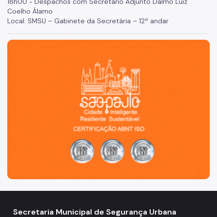
18h00 - Despachos com Secretário Adjunto Dalmo Luiz
Coelho Álamo
Local: SMSU – Gabinete da Secretária – 12º andar
São Paulo, cidade inteligente, resiliente e sustentável
Secretaria Municipal de Segurança Urbana