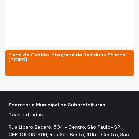
Plano de Gestão Integrada de Resíduos Sólidos
(PGIRS)
Secretaria Municipal de Subprefeituras
Duas entradas:
Rua Líbero Badaró, 504 - Centro, São Paulo- SP,
CEP: 01008-906; Rua São Bento, 405 - Centro, São