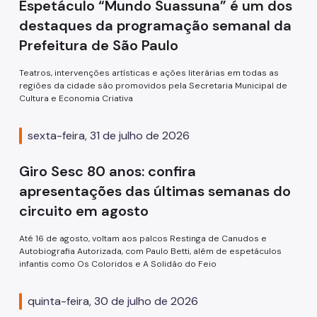
Espetáculo “Mundo Suassuna” é um dos
Spcine
destaques da programação semanal da
Prefeitura de São Paulo
Teatros, intervenções artísticas e ações literárias em todas as
regiões da cidade são promovidos pela Secretaria Municipal de
Cultura e Economia Criativa
sexta-feira, 31 de julho de 2026
Giro Sesc 80 anos: confira
apresentações das últimas semanas do
circuito em agosto
Até 16 de agosto, voltam aos palcos Restinga de Canudos e
Autobiografia Autorizada, com Paulo Betti, além de espetáculos
infantis como Os Coloridos e A Solidão do Feio
quinta-feira, 30 de julho de 2026