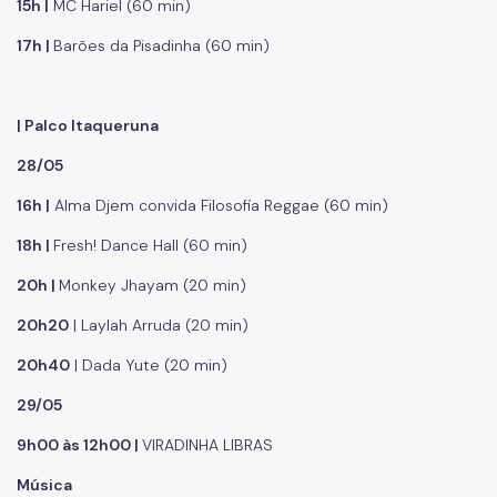
15h |
MC Hariel (60 min)
17h |
Barões da Pisadinha (60 min)
| Palco Itaqueruna
28/05
16h |
Alma Djem convida Filosofia Reggae (60 min)
18h |
Fresh! Dance Hall (60 min)
20h |
Monkey Jhayam (20 min)
20h20
| Laylah Arruda (20 min)
20h40
| Dada Yute (20 min)
29/05
9h00 às 12h00 |
VIRADINHA LIBRAS
Música