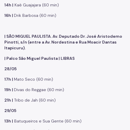
14h |
Kaê Guajajara (60 min)
16h |
Drik Barbosa (60 min)
| SÃO MIGUEL PAULISTA. Av. Deputado Dr. José Aristodemo
Pinotti, s/n (entre a Av. Nordestina e Rua Moacir Dantas
Itapicuru).
| Palco São Miguel Paulista | LIBRAS
28/05
17h |
Mato Seco (60 min)
19h |
Divas do Reggae (60 min)
21h |
Tribo de Jah (60 min)
29/05
13h |
Batuqueiros e Sua Gente (60 min)