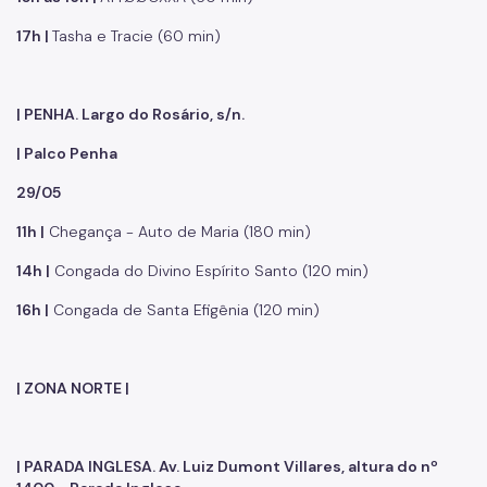
17h |
Tasha e Tracie (60 min)
| PENHA. Largo do Rosário, s/n.
| Palco Penha
29/05
11h |
Chegança - Auto de Maria (180 min)
14h |
Congada do Divino Espírito Santo (120 min)
16h |
Congada de Santa Efigênia (120 min)
| ZONA NORTE |
| PARADA INGLESA. Av. Luiz Dumont Villares, altura do nº