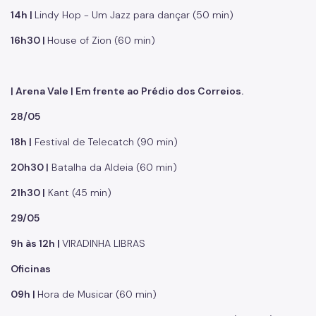
14h |
Lindy Hop - Um Jazz para dançar (50 min)
16h30 |
House of Zion (60 min)
| Arena Vale | Em frente ao Prédio dos Correios.
28/05
18h |
Festival de Telecatch (90 min)
20h30 |
Batalha da Aldeia (60 min)
21h30 |
Kant (45 min)
29/05
9h às 12h |
VIRADINHA LIBRAS
Oficinas
09h |
Hora de Musicar (60 min)