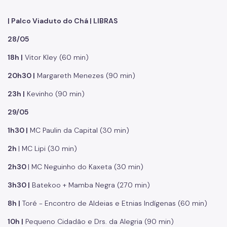
| Palco Viaduto do Chá | LIBRAS
28/05
18h |
Vitor Kley (60 min)
20h30 |
Margareth Menezes (90 min)
23h |
Kevinho (90 min)
29/05
1h30 |
MC Paulin da Capital (30 min)
2h
| MC Lipi (30 min)
2h30
| MC Neguinho do Kaxeta (30 min)
3h30 |
Batekoo + Mamba Negra (270 min)
8h |
Toré - Encontro de Aldeias e Etnias Indígenas (60 min)
10h |
Pequeno Cidadão e Drs. da Alegria (90 min)