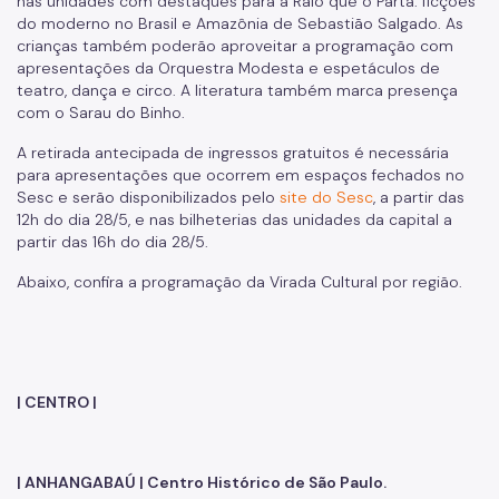
nas unidades com destaques para a Raio que o Parta: ficções
do moderno no Brasil e Amazônia de Sebastião Salgado. As
crianças também poderão aproveitar a programação com
apresentações da Orquestra Modesta e espetáculos de
teatro, dança e circo. A literatura também marca presença
com o Sarau do Binho.
A retirada antecipada de ingressos gratuitos é necessária
para apresentações que ocorrem em espaços fechados no
Sesc e serão disponibilizados pelo
site do Sesc
, a partir das
12h do dia 28/5, e nas bilheterias das unidades da capital a
partir das 16h do dia 28/5.
Abaixo, confira a programação da Virada Cultural por região.
| CENTRO |
| ANHANGABAÚ | Centro Histórico de São Paulo.