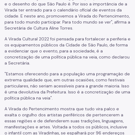
e o desenho do que São Paulo é. Por isso a importância de a
Virada ter entrado para o calendário oficial de eventos da
cidade. E neste ano, promovemos a Virada do Pertencimento,
para todo mundo participar. Para todo mundo se ver", afirma a
Secretária de Cultura Aline Torres.
A Virada Cultural 2022 foi pensada para fortalecer a periferia e
os equipamentos públicos da Cidade de São Paulo, de forma
a evidenciar que o evento, para a sociedade, é a
concretização de uma política pública na veia, como declarou
a Secretária.
"Estamos oferecendo para a população uma programação de
extrema qualidade que, em outras ocasiões, como festivais
particulares, não seriam acessíveis para a grande maioria. Isso
é uma devolutiva da Prefeitura. Isso é a concretização de uma
política pública na veia".
A Virada do Pertencimento mostra que tudo vira palco e
exalta o orgulho dos artistas periféricos de pertencerem a
essas regiões e de defenderem suas tradições, linguagens,
manifestações e artes. Voltada a todos os públicos, inclusive
o infantil com as Viradinhas, se espalhará por 96 endereços