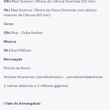
10h |
Mad Science: Oficina de Ciência Divertida (50 min)
11h |
Mad Science: Oficina de Física Divertida com efeitos
maiores da Ciência (60 min)
Circo
10h |
Rua - Duba Becker
Música
11h |
DumTiKiDum
Recreação
Pintura de Rosto
Artistas Itinerantes: pernalta/músico - pernalta/malabaristas
3 camas elásticas e 3 infláveis gigantes
| Vale do Anhangabaú