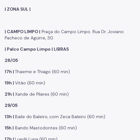
| ZONA SUL |
| CAMPO LIMPO |
Praça do Campo Limpo. Rua Dr. Joviano
Pacheco de Aguirre, 30.
| Palco Campo Limpo | LIBRAS
28/05
17h |
Thaeme e Thiago (60 min)
19h |
Vitão (60 min)
21h |
Xande de Pilares (60 min)
29/05
13h |
Baile do Baleiro, com Zeca Baleiro (60 min)
15h |
Bando Mastodontes (60 min)
17h |
Luedji Luna (60 min)