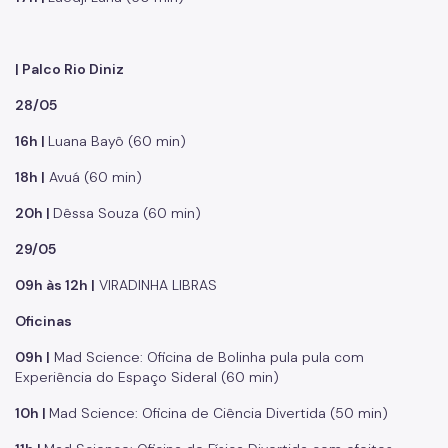
| Palco Rio Diniz
28/05
16h |
Luana Bayô (60 min)
18h |
Avuá (60 min)
20h |
Dêssa Souza (60 min)
29/05
09h às 12h |
VIRADINHA LIBRAS
Oficinas
09h |
Mad Science: Oficina de Bolinha pula pula com
Experiência do Espaço Sideral (60 min)
10h |
Mad Science: Oficina de Ciência Divertida (50 min)