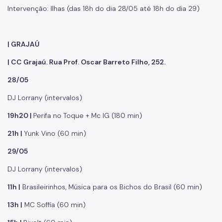
Intervenção: Ilhas (das 18h do dia 28/05 até 18h do dia 29)
| GRAJAÚ
| CC Grajaú. Rua Prof. Oscar Barreto Filho, 252.
28/05
DJ Lorrany (intervalos)
19h20 |
Perifa no Toque + Mc IG (180 min)
21h |
Yunk Vino (60 min)
29/05
DJ Lorrany (intervalos)
11h |
Brasileirinhos, Música para os Bichos do Brasil (60 min)
13h |
MC Soffia (60 min)