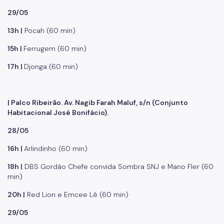
29/05
13h |
Pocah (60 min)
15h |
Ferrugem (60 min)
17h |
Djonga (60 min)
| Palco Ribeirão. Av. Nagib Farah Maluf, s/n (Conjunto
Habitacional José Bonifácio).
28/05
16h |
Arlindinho (60 min)
18h |
DBS Gordão Chefe convida Sombra SNJ e Mano Fler (60
min)
20h |
Red Lion e Emcee Lê (60 min)
29/05