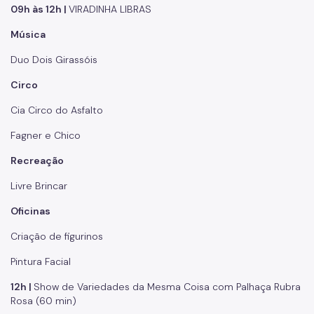
09h às 12h |
VIRADINHA LIBRAS
Música
Duo Dois Girassóis
Circo
Cia Circo do Asfalto
Fagner e Chico
Recreação
Livre Brincar
Oficinas
Criação de figurinos
Pintura Facial
12h |
Show de Variedades da Mesma Coisa com Palhaça Rubra
Rosa (60 min)