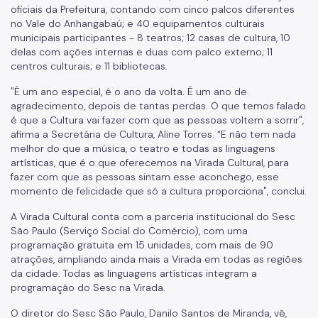
oficiais da Prefeitura, contando com cinco palcos diferentes
no Vale do Anhangabaú; e 40 equipamentos culturais
municipais participantes - 8 teatros; 12 casas de cultura, 10
delas com ações internas e duas com palco externo; 11
centros culturais; e 11 bibliotecas.
"É um ano especial, é o ano da volta. É um ano de
agradecimento, depois de tantas perdas. O que temos falado
é que a Cultura vai fazer com que as pessoas voltem a sorrir",
afirma a Secretária de Cultura, Aline Torres. “E não tem nada
melhor do que a música, o teatro e todas as linguagens
artísticas, que é o que oferecemos na Virada Cultural, para
fazer com que as pessoas sintam esse aconchego, esse
momento de felicidade que só a cultura proporciona", conclui.
A Virada Cultural conta com a parceria institucional do Sesc
São Paulo (Serviço Social do Comércio), com uma
programação gratuita em 15 unidades, com mais de 90
atrações, ampliando ainda mais a Virada em todas as regiões
da cidade. Todas as linguagens artísticas integram a
programação do Sesc na Virada.
O diretor do Sesc São Paulo, Danilo Santos de Miranda, vê,