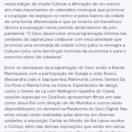
nesta edição da Virada Cultural, a afirmação de um evento
dos mais importantes do calendário municipal, que promove
a ocupação de espaços no centro e pelos bairros da cidade
de uma forma diferenciada e que se reverte em benefícios
diretos à população neste período ainda latente de pós-
pandemia. “O Sesc desenvolve uma programação intensa nas
unidades da capital para colaborar com essa atividade que
promove uma retomada da cidade como palco e reintegra a
Cultura como uma das forças motrizes da economia e para o
exercício pleno da cidadania”.
Entre os destaques da programação do Sesc estão a Banda
Mantiqueira com a participação de Guinga e João Bosco,
Alessandra Leão e Sapopemba, Mahmundi, Lenine, Sandra Sá,
Zizi Possi e Marina Lima, na música. Espetáculos de dança,
como o Gente de Lá com Wellington Gadelha do Ceará,
sessões especiais no CineSesc apresentam filmes em sala
como Jesus Kid com direção de Aly Muritiba e outros serão
disponibilizados on demand na Plataforma do Sesc Digital. Nas
artes visuais serão realizadas aulas abertas em diversas
unidades, a exposição Cartas ao Mundo de Bia Lessa recebe
o Cortejo, além das demais exposições que estão em cartaz