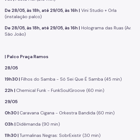
De 28/05, às 18h, até 29/05, às 16h |
Vini Studio + Orla
(instalação palco)
De 28/05, às 18h, até 29/05, às 16h |
Holograma das Ruas (Av.
São João)
| Palco Praça Ramos
28/05
19h30 |
Filhos do Samba - Só Sei Que É Samba (45 min)
22h |
Chemical Funk - FunkSoulGroove (60 min)
29/05
0h30 |
Caravana Cigana - Orkestra Bandida (60 min)
03h |
Didêmanda (90 min)
11h30 |
Turmalinas Negras: SobrExistir (30 min)