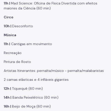
11h |
Mad Science: Oficina de Física Divertida com efeitos
maiores da Ciência (60 min)
Circo
10h |
Desconforto
Música
11h |
Cantigas em movimento
Recreação
Pintura de Rosto
Artistas Itinerantes: pernalta/músico - pernalta/malabaristas
2 camas elásticas e 4 infláveis gigantes
12h |
Tiquequê (60 min)
14h |
Banda Peixelétrico (60 min)
16h |
Beijo de Moça (60 min)