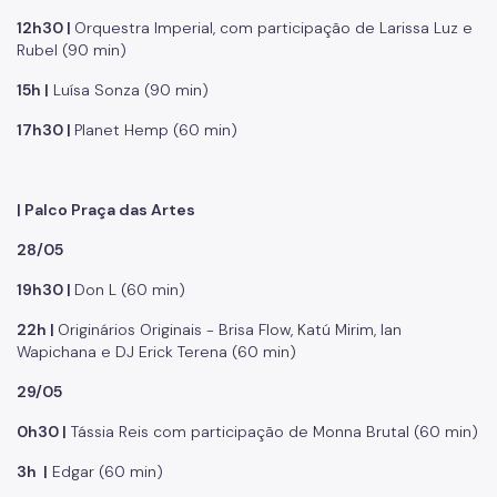
12h30 |
Orquestra Imperial, com participação de Larissa Luz e
Rubel (90 min)
15h |
Luísa Sonza (90 min)
17h30 |
Planet Hemp (60 min)
| Palco Praça das Artes
28/05
19h30 |
Don L (60 min)
22h |
Originários Originais - Brisa Flow, Katú Mirim, Ian
Wapichana e DJ Erick Terena (60 min)
29/05
0h30 |
Tássia Reis com participação de Monna Brutal (60 min)
3h |
Edgar (60 min)