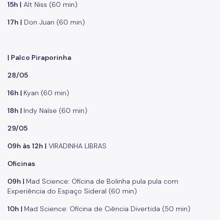
15h |
Alt Niss (60 min)
17h |
Don Juan (60 min)
| Palco Piraporinha
28/05
16h |
Kyan (60 min)
18h |
Indy Naíse (60 min)
29/05
09h às 12h |
VIRADINHA LIBRAS
Oficinas
09h |
Mad Science: Oficina de Bolinha pula pula com
Experiência do Espaço Sideral (60 min)
10h |
Mad Science: Oficina de Ciência Divertida (50 min)