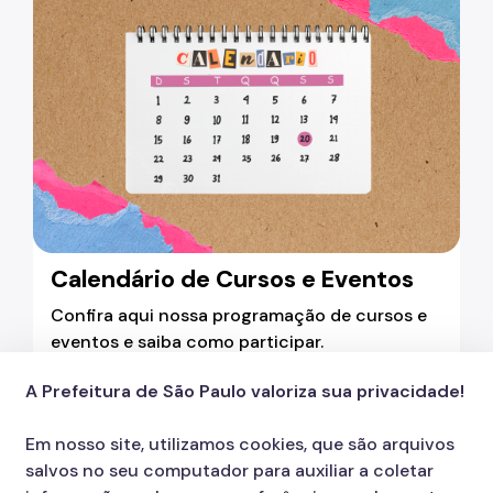
Calendário de Cursos e Eventos
Confira aqui nossa programação de cursos e
eventos e saiba como participar.
A Prefeitura de São Paulo valoriza sua privacidade!
Em nosso site, utilizamos cookies, que são arquivos
Fazenda
Educação Fiscal e Cidadania
salvos no seu computador para auxiliar a coletar