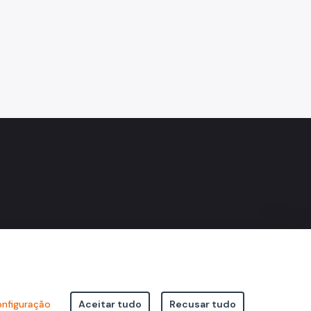
nfiguração
Aceitar tudo
Recusar tudo