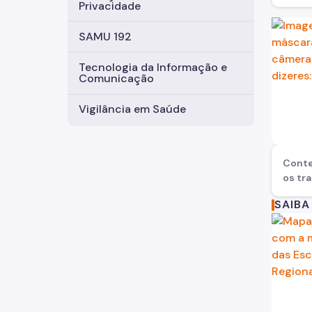
Privacidade
SAMU 192
Tecnologia da Informação e
Comunicação
Vigilância em Saúde
Conte
os tr
SAIBA