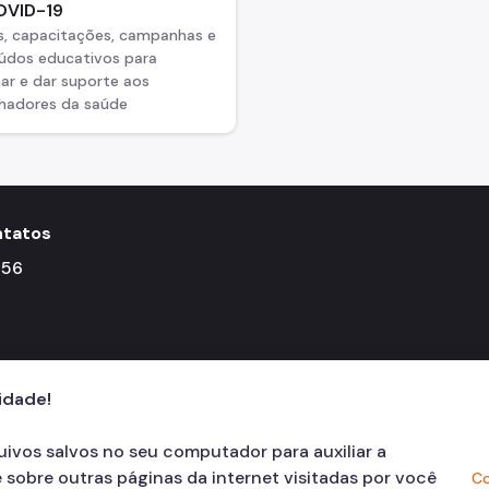
OVID-19
s, capacitações, campanhas e
údos educativos para
ar e dar suporte aos
lhadores da saúde
tatos
156
cidade!
quivos salvos no seu computador para auxiliar a
 sobre outras páginas da internet visitadas por você
Co