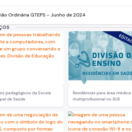
ião Ordinária GTEPS – Junho de 2024
IÇOS
tos pedagógicos da Escola
Residências para área médica
ipal de Saúde
multiprofissional no SUS