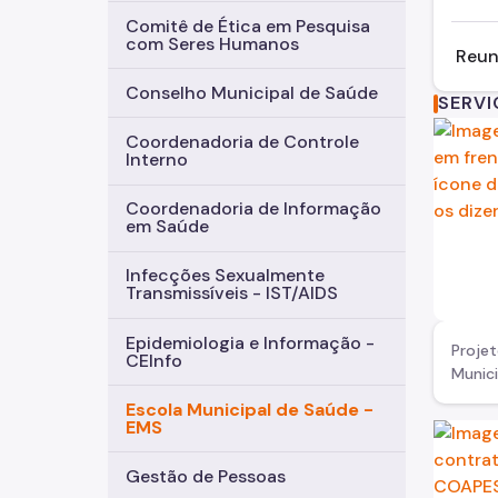
Comitê de Ética em Pesquisa
com Seres Humanos
Reun
Conselho Municipal de Saúde
SERV
Coordenadoria de Controle
Interno
Coordenadoria de Informação
em Saúde
Infecções Sexualmente
Transmissíveis - IST/AIDS
Epidemiologia e Informação -
Proje
CEInfo
Munic
Escola Municipal de Saúde -
EMS
Gestão de Pessoas