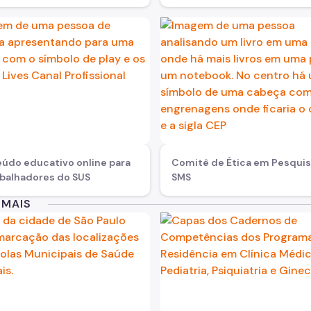
údo educativo online para
Comitê de Ética em Pesquis
abalhadores do SUS
SMS
 MAIS