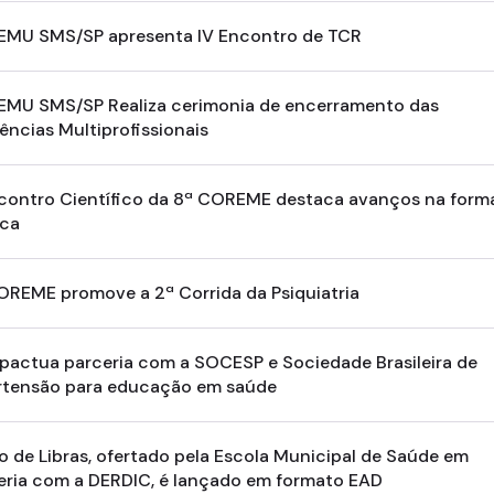
MU SMS/SP apresenta IV Encontro de TCR
MU SMS/SP Realiza cerimonia de encerramento das
ências Multiprofissionais
Encontro Científico da 8ª COREME destaca avanços na for
ca
OREME promove a 2ª Corrida da Psiquiatria
pactua parceria com a SOCESP e Sociedade Brasileira de
rtensão para educação em saúde
o de Libras, ofertado pela Escola Municipal de Saúde em
eria com a DERDIC, é lançado em formato EAD