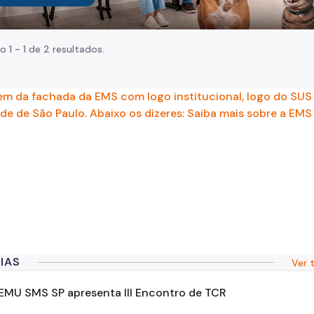
o 1 - 1 de 2 resultados.
Imagem da fachada da EMS com
IAS
Ver 
MU SMS SP apresenta III Encontro de TCR