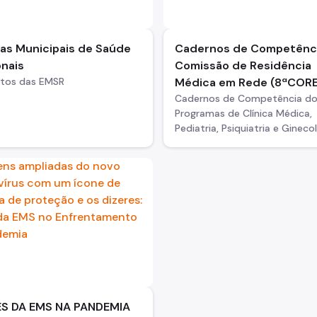
las Municipais de Saúde
Cadernos de Competênc
onais
Comissão de Residência
tos das EMSR
Médica em Rede (8ªCOR
Cadernos de Competência d
Programas de Clínica Médica,
Pediatria, Psiquiatria e Gineco
S DA EMS NA PANDEMIA