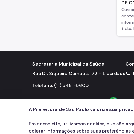
DE C
Curso
conte
inform
traba
Secretaria Municipal da Saúde
Con
Rua Dr. Siqueira Campos, 172 – Liberdade
call
Telefone: (11) 5461-5600
A Prefeitura de São Paulo valoriza sua priva
Em nosso site, utilizamos cookies, que são ar
coletar informações sobre suas preferências e