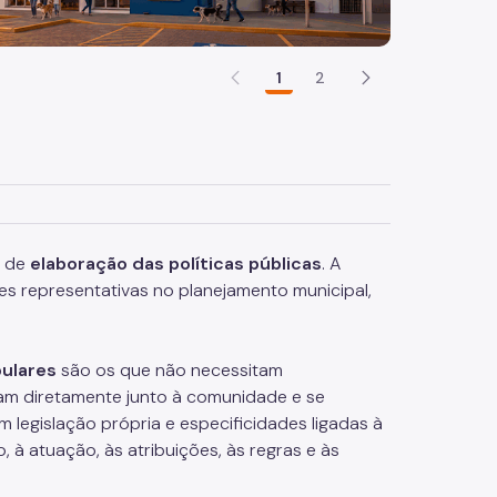
1
2
o de
elaboração das políticas públicas
. A
es representativas no planejamento municipal,
ulares
são os que não necessitam
am diretamente junto à comunidade e se
legislação própria e especificidades ligadas à
 à atuação, às atribuições, às regras e às