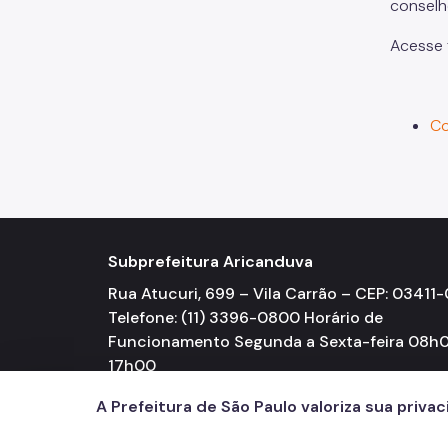
conselh
Acesse
Co
Subprefeitura Aricanduva
Rua Atucuri, 699 – Vila Carrão – CEP: 03411
Telefone: (11) 3396-0800 Horário de
Funcionamento Segunda a Sexta-feira 08h0
17h00
A Prefeitura de São Paulo valoriza sua priva