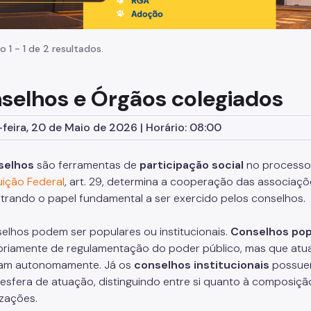
o 1 - 1 de 2 resultados.
selhos e Órgãos colegiados
feira, 20 de Maio de 2026 | Horário: 08:00
selhos
são ferramentas de
participação social
no process
uição Federal
, art. 29, determina a cooperação das associaçõ
rando o papel fundamental a ser exercido pelos conselhos.
elhos podem ser populares ou institucionais.
Conselhos pop
oriamente de regulamentação do poder público, mas que atu
zam autonomamente. Já os
conselhos institucionais
possuem 
 esfera de atuação, distinguindo entre si quanto à composição,
zações.