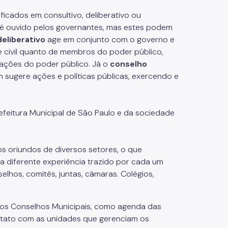
icados em consultivo, deliberativo ou
, é ouvido pelos governantes, mas estes podem
eliberativo
age em conjunto com o governo e
 civil quanto de membros do poder público,
 ações do poder público. Já o
conselho
 sugere ações e políticas públicas, exercendo e
feitura Municipal de São Paulo e da sociedade
 oriundos de diversos setores, o que
da diferente experiência trazido por cada um
hos, comitês, juntas, câmaras. Colégios,
 os Conselhos Municipais, como agenda das
ontato com as unidades que gerenciam os