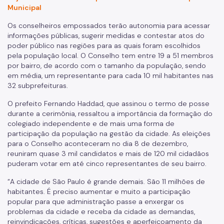
Municipal
Os conselheiros empossados terão autonomia para acessar
informações públicas, sugerir medidas e contestar atos do
poder público nas regiões para as quais foram escolhidos
pela população local. O Conselho tem entre 19 a 51 membros
por bairro, de acordo com o tamanho da população, sendo
em média, um representante para cada 10 mil habitantes nas
32 subprefeituras.
O prefeito Fernando Haddad, que assinou o termo de posse
durante a cerimônia, ressaltou a importância da formação do
colegiado independente e de mais uma forma de
participação da população na gestão da cidade. As eleições
para o Conselho aconteceram no dia 8 de dezembro,
reuniram quase 3 mil candidatos e mais de 120 mil cidadãos
puderam votar em até cinco representantes de seu bairro.
“A cidade de São Paulo é grande demais. São 11 milhões de
habitantes. É preciso aumentar e muito a participação
popular para que administração passe a enxergar os
problemas da cidade e receba da cidade as demandas,
reinvindicações, críticas, sugestões e aperfeiçoamento da