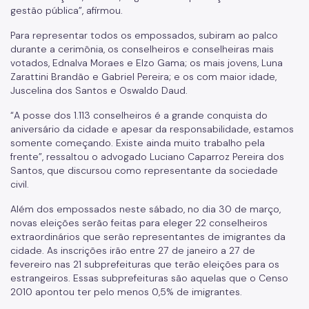
gestão pública”, afirmou.
Para representar todos os empossados, subiram ao palco
durante a cerimônia, os conselheiros e conselheiras mais
votados, Ednalva Moraes e Elzo Gama; os mais jovens, Luna
Zarattini Brandão e Gabriel Pereira; e os com maior idade,
Juscelina dos Santos e Oswaldo Daud.
“A posse dos 1.113 conselheiros é a grande conquista do
aniversário da cidade e apesar da responsabilidade, estamos
somente começando. Existe ainda muito trabalho pela
frente”, ressaltou o advogado Luciano Caparroz Pereira dos
Santos, que discursou como representante da sociedade
civil.
Além dos empossados neste sábado, no dia 30 de março,
novas eleições serão feitas para eleger 22 conselheiros
extraordinários que serão representantes de imigrantes da
cidade. As inscrições irão entre 27 de janeiro a 27 de
fevereiro nas 21 subprefeituras que terão eleições para os
estrangeiros. Essas subprefeituras são aquelas que o Censo
2010 apontou ter pelo menos 0,5% de imigrantes.