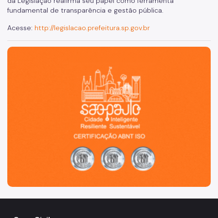
da Legislação reafirma seu papel como ferramenta
fundamental de transparência e gestão pública.
Acesse:
http://legislacao.prefeitura.sp.gov.br
São Paulo, cidade inteligente, resiliente e sustentável