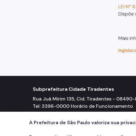
LEI Nº 
Dispõe 
Mais inf
legislac
Subprefeitura Cidade Tiradentes
Rua Juá Mirim 135, Cid. Tiradentes - 08490
Tel: 3396-0000 Horário de Funcionamento
Segunda a Sexta-feira 08h00 às 18h00
A Prefeitura de São Paulo valoriza sua priva