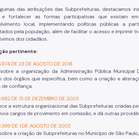
lgumas das atribuições das Subprefeituras, destacamos: i
a e fortalecer as formas participativas que existam e
lvimento local, implementando políticas públicas a par
tados pela população, além de facilitar o acesso e imprimir 
óximos dos cidadãos.
ção pertinente:
16.974 DE 23 DE AGOSTO DE 2018
sobre a organização da Administração Pública Municipal D
o dos órgãos que especifica, bem como a criação e altera
 de confiança.
13.682 DE 15 DE DEZEMBRO DE 2003
ece a estrutura organizacional das Subprefeituras criadas pela
ivos cargos de provimento em comissão, e dá outras providên
13.399 DE 1 DE AGOSTO DE 2002
sobre a criação de Subprefeituras no Município de São Paulo,