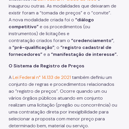
inaugurou outras. As modalidades que deixaram de
existir foram a “tomada de preços” e o “convite”.
A nova modalidade criada foi o
“diálogo
competitivo”
e os procedimentos (ou
instrumentos) de licitações e
contratação criados foram o
“credenciamento”
,
a
“pré-qualificação”
; o
“registro cadastral de
fornecedores”
e a
“manifestação de interesse”.
O Sistema de Registro de Preços
A
Lei Federal n° 14.133 de 2021
também definiu um
conjunto de regras e procedimentos relacionados
ao “registro de preços”. Ocorre quando um ou
vários órgãos públicos atuando em conjunto
realizam uma licitação (pregão ou concorrência) ou
uma contratação direta por inexigibilidade para
selecionar a proposta com menor preço para
determinado bem, material ou serviço.