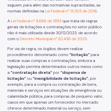
seguem, para além das normativas supracitadas, as
normas definidas na
Lei Federal n° 13.303 de 2016
.
A
Lei Federal n° 8.666 de 1993
que trata de regras
gerais de licitações e contratações no setor público
não é mais utilizada desde 30/12/2023, de acordo
com o
Decreto Municipal n° 62.436 de 2023
.
Por via de regra, os órgãos devem realizar
procedimento denominado como
“licitação”
para
realizar suas compras e contratações, embora a
legislação permita determinados outros meios como
a
“contratação direta”
por
“dispensa de
licitação”
ou
“inexigibilidade de licitação”
, por
exemplo, para a compra ou contratação de bens,
materiais e serviços em situações de emergência ou
calamidade pública, para compras de pequeno valor,
casos em que apenas um fornecedor no mercado
oferece determinado material ou serviço, sem