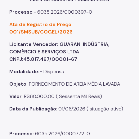
Processo
:- 6035.2026/0000397-0
Ata de Registro de Preço:
001/SMSUB/COGEL/2026
Licitante Vencedor: GUARANI INDÚSTRIA,
COMÉRCIO E SERVIÇOS LTDA
CNPJ:45.817.467/00001-67
Modalidade:-
Dispensa
Objeto:
FORNECIMENTO DE AREIA MÉDIA LAVADA
Valor
: R$60.000,00 ( Sessenta Mil Reais)
Data da Publicação
: 01/06/2026 ( situação ativo)
Processo:
6035.2026/0000772-0