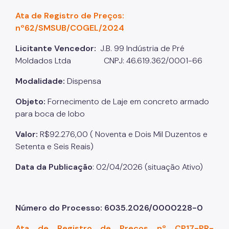
Ata de Registro de Preços:
nº62/SMSUB/COGEL/2024
Licitante Vencedor:
J.B. 99 Indústria de Pré
Moldados Ltda CNPJ: 46.619.362/0001-66
Modalidade:
Dispensa
Objeto:
Fornecimento de Laje em concreto armado
para boca de lobo
Valor:
R$92.276,00 ( Noventa e Dois Mil Duzentos e
Setenta e Seis Reais)
Data da Publicação
: 02/04/2026 (situação Ativo)
Número do Processo: 6035.2026/0000228-0
Ata de Registro de Preços nº CP17-PR-