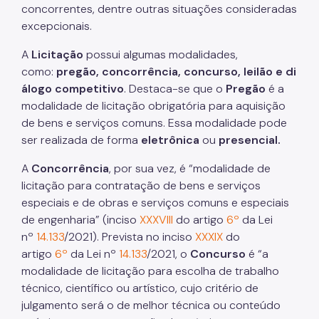
concorrentes, dentre outras situações consideradas
excepcionais.
A
Licitação
possui algumas modalidades,
como:
pregão, concorrência, concurso, leilão e di
álogo competitivo
. Destaca-se que o
Pregão
é a
modalidade de licitação obrigatória para aquisição
de bens e serviços comuns. Essa modalidade pode
ser realizada de forma
eletrônica
ou
presencial.
A
Concorrência
, por sua vez, é “modalidade de
licitação para contratação de bens e serviços
especiais e de obras e serviços comuns e especiais
de engenharia” (inciso
XXXVIII
do artigo
6º
da Lei
nº
14.133
/2021). Prevista no inciso
XXXIX
do
artigo
6º
da Lei nº
14.133
/2021, o
Concurso
é “a
modalidade de licitação para escolha de trabalho
técnico, científico ou artístico, cujo critério de
julgamento será o de melhor técnica ou conteúdo