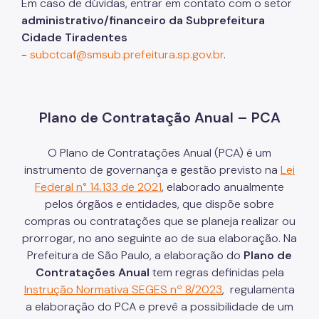
Em caso de dúvidas, entrar em contato com o setor
administrativo/financeiro da Subprefeitura
Cidade Tiradentes
-
subctcaf@smsub.prefeitura.sp.gov.br
.
Plano de Contratação Anual – PCA
O Plano de Contratações Anual (PCA) é um
instrumento de governança e gestão previsto na
Lei
Federal n° 14.133 de 2021
, elaborado anualmente
pelos órgãos e entidades, que dispõe sobre
compras ou contratações que se planeja realizar ou
prorrogar, no ano seguinte ao de sua elaboração. Na
Prefeitura de São Paulo, a elaboração do
Plano de
Contratações Anual
tem regras definidas pela
Instrução Normativa SEGES nº 8/2023
, regulamenta
a elaboração do PCA e prevê a possibilidade de um