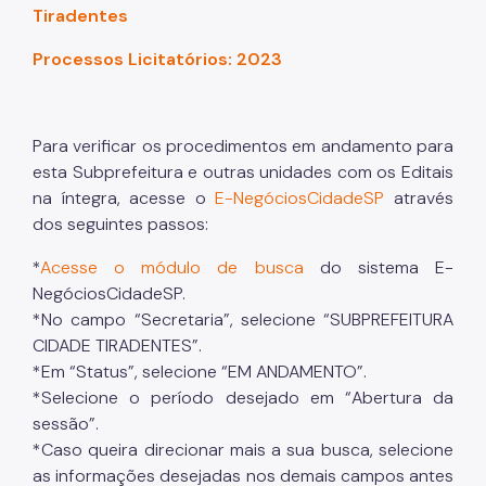
Tiradentes
Processos Licitatórios: 2023
Para verificar os procedimentos em andamento para
esta Subprefeitura e outras unidades com os Editais
na íntegra, acesse o
E-NegóciosCidadeSP
através
dos seguintes passos:
*
Acesse o módulo de busca
do sistema E-
NegóciosCidadeSP.
*No campo “Secretaria”, selecione “SUBPREFEITURA
CIDADE TIRADENTES”.
*Em “Status”, selecione “EM ANDAMENTO”.
*Selecione o período desejado em “Abertura da
sessão”.
*Caso queira direcionar mais a sua busca, selecione
as informações desejadas nos demais campos antes