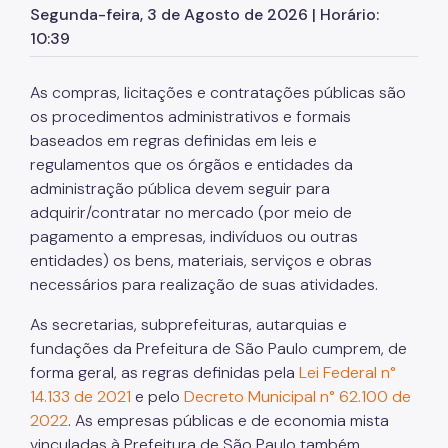
Segunda-feira, 3 de Agosto de 2026 | Horário:
10:39
SP Mais Fácil
Cata-Bagulho
As compras, licitações e contratações públicas são
Termo de Cooperação
os procedimentos administrativos e formais
baseados em regras definidas em leis e
Programa de Metas
regulamentos que os órgãos e entidades da
administração pública devem seguir para
Notícias
adquirir/contratar no mercado (por meio de
pagamento a empresas, indivíduos ou outras
entidades) os bens, materiais, serviços e obras
necessários para realização de suas atividades.
As secretarias, subprefeituras, autarquias e
fundações da Prefeitura de São Paulo cumprem, de
forma geral, as regras definidas pela
Lei Federal n°
14.133 de 2021
e pelo
Decreto Municipal n° 62.100 de
2022
. As empresas públicas e de economia mista
vinculadas à Prefeitura de São Paulo também