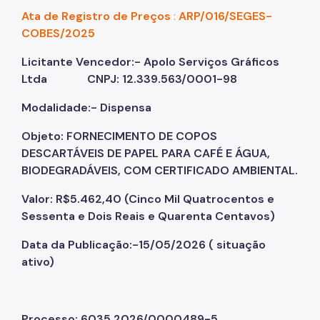
Ata de Registro de Preços
:
ARP/016/SEGES-
COBES/2025
Licitante Vencedor:- Apolo Serviços Gráficos
Ltda CNPJ: 12.339.563/0001-98
Modalidade:- Dispensa
Objeto: FORNECIMENTO DE COPOS
DESCARTÁVEIS DE PAPEL PARA CAFÉ E ÁGUA,
BIODEGRADÁVEIS, COM CERTIFICADO AMBIENTAL.
Valor: R$5.462,40 (Cinco Mil Quatrocentos e
Sessenta e Dois Reais e Quarenta Centavos)
Data da Publicação:-15/05/2026 ( situação
ativo)
Processo: 6035.2026/0000489-5