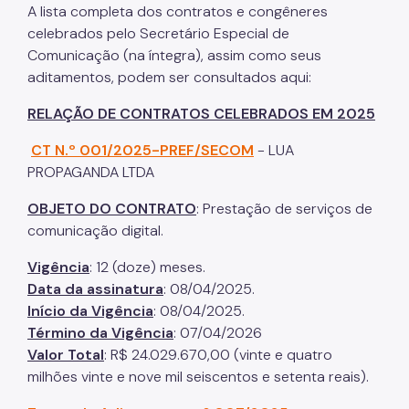
A lista completa dos contratos e congêneres
celebrados pelo Secretário Especial de
Comunicação (na íntegra), assim como seus
aditamentos, podem ser consultados aqui:
RELAÇÃO DE CONTRATOS CELEBRADOS EM 2025
CT N.º 001/2025-PREF/SECOM
- LUA
PROPAGANDA LTDA
OBJETO DO CONTRATO
: Prestação de serviços de
comunicação digital.
Vigência
: 12 (doze) meses.
Data da assinatura
: 08/04/2025.
Início da Vigência
: 08/04/2025.
Término da Vigência
: 07/04/2026
Valor Total
: R$ 24.029.670,00 (vinte e quatro
milhões vinte e nove mil seiscentos e setenta reais).