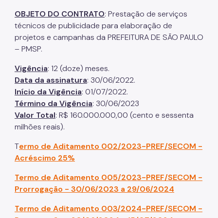
OBJETO DO CONTRATO
: Prestação de serviços
técnicos de publicidade para elaboração de
projetos e campanhas da PREFEITURA DE SÃO PAULO
– PMSP.
Vigência
: 12 (doze) meses.
Data da assinatura
: 30/06/2022.
Início da Vigência
: 01/07/2022.
Término da Vigência
: 30/06/2023
Valor Total
: R$ 160.000.000,00 (cento e sessenta
milhões reais).
T
ermo de Aditamento 002/2023-PREF/SECOM -
Acréscimo 25%
Termo de Aditamento 005/2023-PREF/SECOM -
Prorrogação - 30/06/2023 a 29/06/2024
Termo de Aditamento 003/2024-PREF/SECOM -