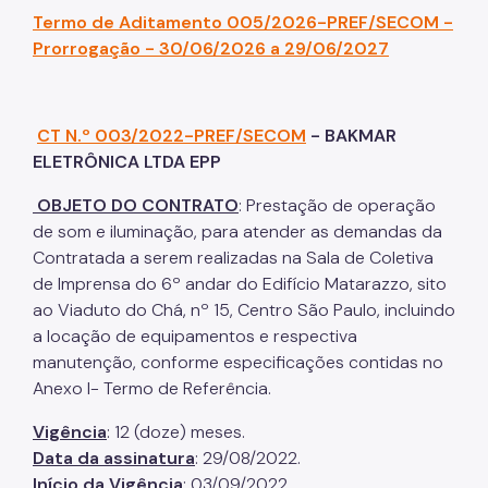
Termo de Aditamento 005/2026-PREF/SECOM -
Prorrogação - 30/06/2026 a 29/06/202
7
CT N.º 003/2022-PREF/SECOM
- BAKMAR
ELETRÔNICA LTDA EPP
OBJETO DO CONTRATO
: Prestação de operação
de som e iluminação, para atender as demandas da
Contratada a serem realizadas na Sala de Coletiva
de Imprensa do 6º andar do Edifício Matarazzo, sito
ao Viaduto do Chá, nº 15, Centro São Paulo, incluindo
a locação de equipamentos e respectiva
manutenção, conforme especificações contidas no
Anexo I- Termo de Referência.
Vigência
: 12 (doze) meses.
Data da assinatura
: 29/08/2022.
Início da Vigência
: 03/09/2022.