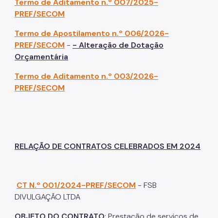
Termo de Aditamento n.º 007/2025-
PREF/SECOM
Termo de Apostilamento n.º 006/2026-
PREF/SECOM
-
- Alteração de Dotação
Orçamentária
Termo de Aditamento n.º 003/2026-
PREF/SECOM
RELAÇÃO DE CONTRATOS CELEBRADOS EM 2024
CT N.º 001/2024-PREF/SECOM
- FSB
DIVULGAÇÃO LTDA
OBJETO DO CONTRATO
: Prestação de serviços de