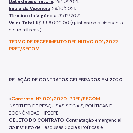
Data da assinatura
: 28/10/2021.
Início da Vigência
: 28/10/2021.
Término da Vigência
: 31/12/2021
Valor Total
: R$ 558.000,00 (quinhentos e cinquenta
e oito mil reais).
TERMO DE RECEBIMENTO DEFINITIVO 001/2022-
PREF/SECOM
RELAÇÃO DE CONTRATOS CELEBRADOS EM 2020
>
Contrato: Nº 001/2020-PREF/SECOM
–
INSTITUTO DE PESQUISAS SOCIAIS, POLÍTICAS E
ECONÔMICAS - IPESPE
OBJETO DO CONTRATO
: Contratação emergencial
do Instituto de Pesquisas Sociais Políticas e