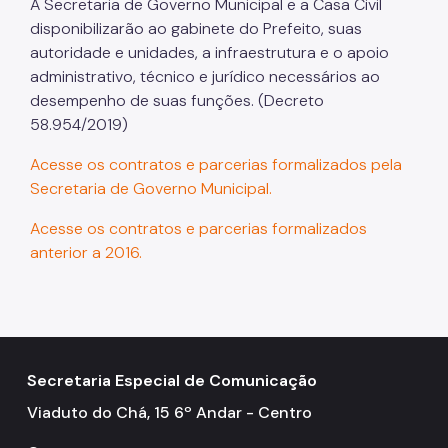
A Secretaria de Governo Municipal e a Casa Civil
disponibilizarão ao gabinete do Prefeito, suas
autoridade e unidades, a infraestrutura e o apoio
administrativo, técnico e jurídico necessários ao
desempenho de suas funções. (Decreto
58.954/2019)
Acesse os contratos e parcerias formalizados pela
Secretaria de Governo Municipal.
Acesse os contratos e parcerias formalizados
anterior a 2016.
Secretaria Especial de Comunicação
Viaduto do Chá, 15 6º Andar - Centro