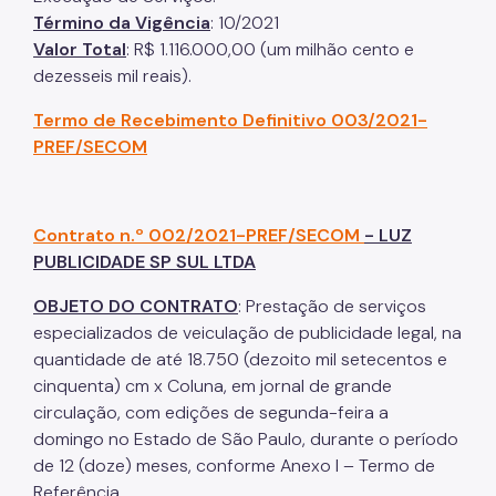
Término da Vigência
: 10/2021
Valor Total
: R$ 1.116.000,00 (um milhão cento e
dezesseis mil reais).
Termo de Recebimento Definitivo 003/2021-
PREF/SECOM
Contrato n.º 002/2021-PREF/SECOM
- LUZ
PUBLICIDADE SP SUL LTDA
OBJETO DO CONTRATO
: Prestação de serviços
especializados de veiculação de publicidade legal, na
quantidade de até 18.750 (dezoito mil setecentos e
cinquenta) cm x Coluna, em jornal de grande
circulação, com edições de segunda-feira a
domingo no Estado de São Paulo, durante o período
de 12 (doze) meses, conforme Anexo I – Termo de
Referência..