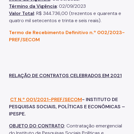
Término da Vigência
: 02/09/2023
Valor Total
: R$ 344.736,00 (trezentos e quarenta e
quatro mil setecentos e trinta e seis reais).
Termo de Recebimento Definitivo n.º 002/2023-
PREF/SECOM
RELAÇÃO DE CONTRATOS CELEBRADOS EM 2021
CT N.º 001/2021-PREF/SECOM
- INSTITUTO DE
PESQUISAS SOCIAIS, POLÍTICAS E ECONÔMICAS –
IPESPE.
OBJETO DO CONTRATO
: Contratação emergencial
do Instituto de Pesquisas Sociais Políticas e