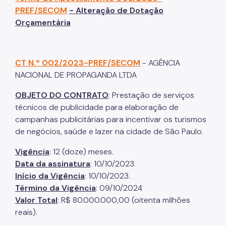
PREF/SECOM
- Alteração de Dotação
Orçamentária
CT N.º 002/2023-PREF/SECOM
- AGÊNCIA
NACIONAL DE PROPAGANDA LTDA
OBJETO DO CONTRATO
: Prestação de serviços
técnicos de publicidade para elaboração de
campanhas publicitárias para incentivar os turismos
de negócios, saúde e lazer na cidade de São Paulo.
Vigência
: 12 (doze) meses.
Data da assinatura
: 10/10/2023.
Início da Vigência
: 10/10/2023.
Término da Vigência
: 09/10/2024
Valor Total
: R$ 80.000.000,00 (oitenta milhões
reais).