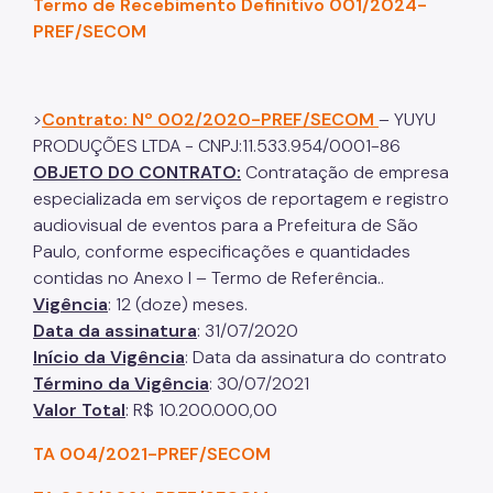
Termo de Recebimento Definitivo 001/2024-
PREF/SECOM
>
Contrato: Nº 002/2020-PREF/SECOM
– YUYU
PRODUÇÕES LTDA - CNPJ:11.533.954/0001-86
OBJETO DO CONTRATO:
Contratação de empresa
especializada em serviços de reportagem e registro
audiovisual de eventos para a Prefeitura de São
Paulo, conforme especificações e quantidades
contidas no Anexo I – Termo de Referência..
Vigência
: 12 (doze) meses.
Data da assinatura
: 31/07/2020
Início da Vigência
: Data da assinatura do contrato
Término da Vigência
: 30/07/2021
Valor Total
: R$ 10.200.000,00
TA 004/2021-PREF/SECOM