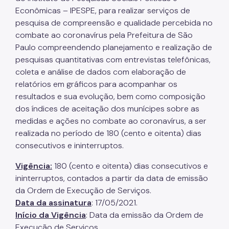
Econômicas – IPESPE, para realizar serviços de
pesquisa de compreensão e qualidade percebida no
combate ao coronavírus pela Prefeitura de São
Paulo compreendendo planejamento e realização de
pesquisas quantitativas com entrevistas telefônicas,
coleta e análise de dados com elaboração de
relatórios em gráficos para acompanhar os
resultados e sua evolução, bem como composição
dos índices de aceitação dos munícipes sobre as
medidas e ações no combate ao coronavírus, a ser
realizada no período de 180 (cento e oitenta) dias
consecutivos e ininterruptos.
Vigência:
180 (cento e oitenta) dias consecutivos e
ininterruptos, contados a partir da data de emissão
da Ordem de Execução de Serviços.
Data da assinatura
: 17/05/2021.
Início da Vigência
: Data da emissão da Ordem de
Execução de Serviços.