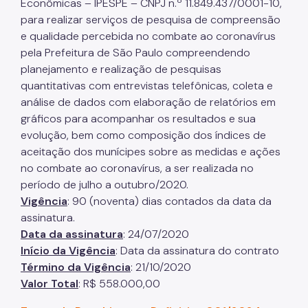
Econômicas – IPESPE – CNPJ n.º 11.849.437/0001-10,
para realizar serviços de pesquisa de compreensão
e qualidade percebida no combate ao coronavírus
pela Prefeitura de São Paulo compreendendo
planejamento e realização de pesquisas
quantitativas com entrevistas telefônicas, coleta e
análise de dados com elaboração de relatórios em
gráficos para acompanhar os resultados e sua
evolução, bem como composição dos índices de
aceitação dos munícipes sobre as medidas e ações
no combate ao coronavírus, a ser realizada no
período de julho a outubro/2020.
Vigência
: 90 (noventa) dias contados da data da
assinatura.
Data da assinatura
: 24/07/2020
Início da Vigência
: Data da assinatura do contrato
Término da Vigência
: 21/10/2020
Valor Total
: R$ 558.000,00