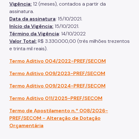
Vigência:
12 (meses), contados a partir da
assinatura.
Data da assinatura
: 15/10/2021.
Início da Vigência:
15/10/2021.
Término da Vigência
: 14/10/2022
Valor Total:
R$ 3.330.000,00 (três milhões trezentos
e trinta mil reais).
Termo Aditivo 004/2022-PREF/SECOM
Termo Aditivo 009/2023-PREF/SECOM
Termo Aditivo 009/2024-PREF/SECOM
Termo Aditivo 011/2025-PREF/SECOM
Termo de Apostilamento n.º 008/2026-
PREF/SECOM
- Alteração de Dotação
Orçamentária