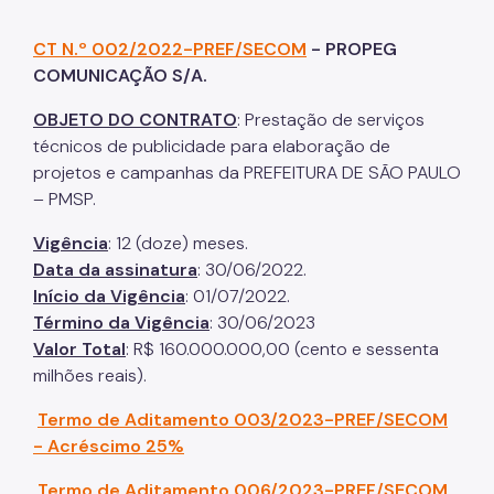
CT N.º 002/2022-PREF/SECOM
- PROPEG
COMUNICAÇÃO S/A.
OBJETO DO CONTRATO
: Prestação de serviços
técnicos de publicidade para elaboração de
projetos e campanhas da PREFEITURA DE SÃO PAULO
– PMSP.
Vigência
: 12 (doze) meses.
Data da assinatura
: 30/06/2022.
Início da Vigência
: 01/07/2022.
Término da Vigência
: 30/06/2023
Valor Total
: R$ 160.000.000,00 (cento e sessenta
milhões reais).
Termo de Aditamento 003/2023-PREF/SECOM
- Acréscimo 25%
Termo de Aditamento 006/2023-PREF/SECOM