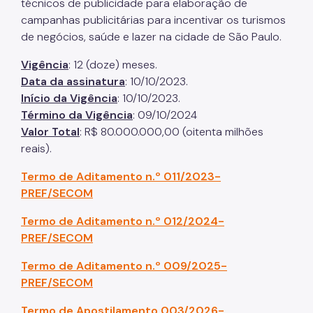
técnicos de publicidade para elaboração de
campanhas publicitárias para incentivar os turismos
de negócios, saúde e lazer na cidade de São Paulo.
Vigência
: 12 (doze) meses.
Data da assinatura
: 10/10/2023.
Início da Vigência
: 10/10/2023.
Término da Vigência
: 09/10/2024
Valor Total
: R$ 80.000.000,00 (oitenta milhões
reais).
Termo de Aditamento n.º 011/2023-
PREF/SECOM
Termo de Aditamento n.º 012/2024-
PREF/SECOM
Termo de Aditamento n.º 009/2025-
PREF/SECOM
Termo de Apostilamento 003/2026-