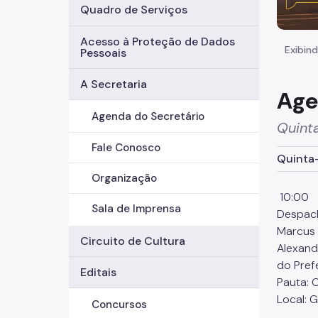
Quadro de Serviços
Acesso à Proteção de Dados
Exibind
Pessoais
A Secretaria
Age
Agenda do Secretário
Quinta
Fale Conosco
Quinta-
Organização
10:00
Sala de Imprensa
Despach
Marcus 
Circuito de Cultura
Alexand
do Pref
Editais
Pauta: 
Local: 
Concursos