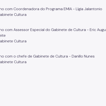
o com Coordenadora do Programa EMIA - Lígia Jalantonio
Gabinete Cultura
o com Assessor Especial do Gabinete de Cultura - Eric Augus
eite
Gabinete Cultura
o com o chefe de Gabinete de Cultura - Danillo Nunes
Gabinete Cultura