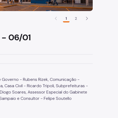
1
2
 - 06/01
e Governo - Rubens Rizek, Comunicação -
Casa Civil - Ricardo Tripoli, Subprefeituras -
 Diogo Soares, Assessor Especial do Gabinete
 Sampaio e Consultor - Felipe Soutello