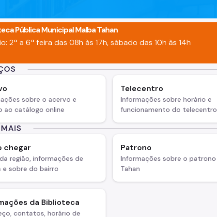
oteca Pública Municipal Malba Tahan
io: 2ª a 6ª feira das 08h às 17h, sábado das 10h às 14h
IÇOS
vo
Telecentro
mações sobre o acervo e
Informações sobre horário e
 ao catálogo online
funcionamento do telecentro
 MAIS
 chegar
Patrono
da região, informações de
Informações sobre o patrono
 e sobre do bairro
Tahan
mações da Biblioteca
ço, contatos, horário de