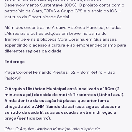
Desenvolvimento Sustentável (ODS). O projeto conta com o
patrocínio da Claro, TOTVS e Grupo GPS e o apoio do IOS –
Instituto da Oportunidade Social.
Além dos encontros no Arquivo Histórico Municipal, o Todas
LAB realizará outras edições em breve, no bairro do
Tremembé e na Biblioteca Cora Coralina, em Guaianazes,
expandindo o acesso à cultura e ao empreendedorismo para
diferentes regiões da cidade.
Endereço
Praça Coronel Fernando Prestes, 152 – Bom Retiro – São
Paulo/SP
O Arquivo Histórico Municipal está localizado a 190m (2
minutos a pé) da saída do metrô Tiradentes (Linha 1 azul).
Ainda dentro da estação há placas que orientam a
chegada até o AHM. Saindo da catraca, siga as placas no
sentido da saída B, suba as escadas e vá em direção à
praça (sentido bairro).
Obs.: O Arquivo Histórico Municipal não dispõe de