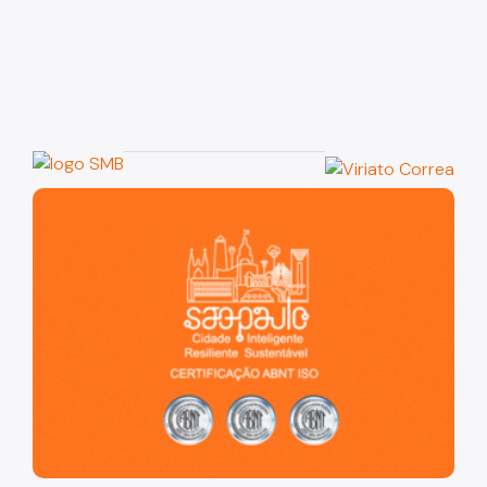
São Paulo, cidade inteligente, resiliente e sustentável