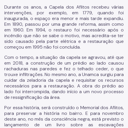
Durante os anos, a Capela dos Aflitos recebeu várias
intervenções, por exemplo, em 1779, quando foi
inaugurada, o espaço era menor e mais tarde expandiu.
Em 1890, passou por uma grande reforma, assim como
em 1960. Em 1994, o restauro foi necessário após o
incêndio que não se sabe o motivo, mas acredita-se ter
sido causado pela parte elétrica e a restauração que
começou em 1995 não foi concluída.
Com o tempo, a situação da capela se agravou, até que
em 2018, a construção de um prédio ao lado causou
rachaduras nas paredes e fez o telhado ceder, o que
trouxe infiltrações. No mesmo ano, a Unamca surgiu para
cuidar da zeladoria da capela e requisitar os recursos
necessários para a restauração. A obra do prédio ao
lado foi interrompida, dando início a um novo processo
de ressignificação da área.
Por essa história, será construído o Memorial dos Aflitos,
para preservar a história no bairro. E para novembro
deste ano, no mês da consciência negra, está previsto o
lançamento de um livro sobre as escavações