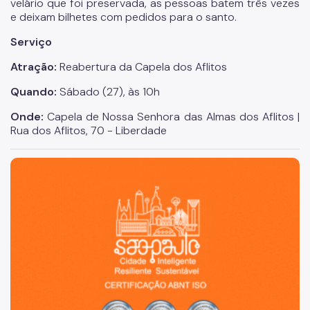
velário que foi preservada, as pessoas batem três vezes
e deixam bilhetes com pedidos para o santo.
Serviço
Atração:
Reabertura da Capela dos Aflitos
Quando:
Sábado (27), às 10h
Onde:
Capela de Nossa Senhora das Almas dos Aflitos |
Rua dos Aflitos, 70 - Liberdade
São Paulo, cidade inteligente, resiliente e sustentável