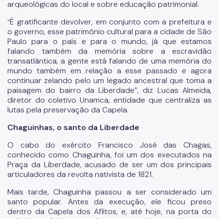
arqueológicas do local e sobre educação patrimonial.
É gratificante devolver, em conjunto com a prefeitura e
“
o governo, esse patrimônio cultural para a cidade de São
Paulo para o país e para o mundo, já que estamos
falando também da memória sobre a escravidão
transatlântica, a gente está falando de uma memória do
mundo também em relação a esse passado e agora
continuar zelando pelo um legado ancestral que toma a
paisagem do bairro da Liberdade”, diz Lucas Almeida,
diretor do coletivo Unamca, entidade que centraliza as
lutas pela preservação da Capela.
Chaguinhas, o santo da Liberdade
O cabo do exército Francisco José das Chagas,
conhecido como Chaguinha, foi um dos executados na
Praça da Liberdade, acusado de ser um dos principais
articuladores da revolta nativista de 1821.
Mais tarde, Chaguinha passou a ser considerado um
santo popular. Antes da execução, ele ficou preso
dentro da Capela dos Aflitos, e, até hoje, na porta do