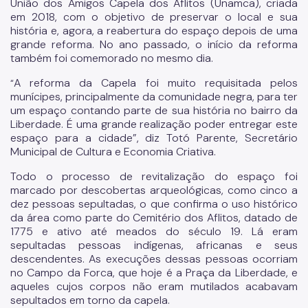
União dos Amigos Capela dos Aflitos (Unamca), criada
em 2018, com o objetivo de preservar o local e sua
história e, agora, a reabertura do espaço depois de uma
grande reforma. No ano passado, o início da reforma
também foi comemorado no mesmo dia.
A reforma da Capela foi muito requisitada pelos
“
munícipes, principalmente da comunidade negra, para ter
um espaço contando parte de sua história no bairro da
Liberdade. É uma grande realização poder entregar este
espaço para a cidade”, diz Totó Parente, Secretário
Municipal de Cultura e Economia Criativa.
Todo o processo de revitalização do espaço foi
marcado por descobertas arqueológicas, como cinco a
dez pessoas sepultadas, o que confirma o uso histórico
da área como parte do Cemitério dos Aflitos, datado de
1775 e ativo até meados do século 19. Lá eram
sepultadas pessoas indígenas, africanas e seus
descendentes. As execuções dessas pessoas ocorriam
no Campo da Forca, que hoje é a Praça da Liberdade, e
aqueles cujos corpos não eram mutilados acabavam
sepultados em torno da capela.