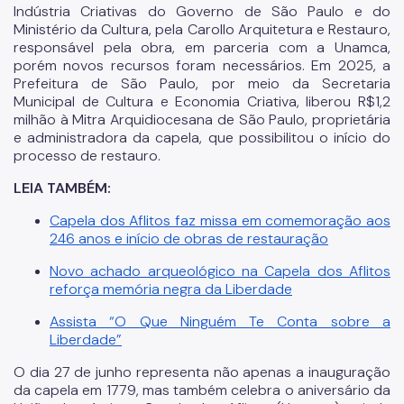
Indústria Criativas do Governo de São Paulo e do
Patrimônio Histórico
Ministério da Cultura, pela Carollo Arquitetura e Restauro,
responsável pela obra, em parceria com a Unamca,
Conpresp
porém novos recursos foram necessários. Em 2025, a
Prefeitura de São Paulo, por meio da Secretaria
Publicações
Municipal de Cultura e Economia Criativa, liberou R$1,2
milhão à Mitra Arquidiocesana de São Paulo, proprietária
Spcine
e administradora da capela, que possibilitou o início do
processo de restauro.
LEIA TAMBÉM:
Capela dos Aflitos faz missa em comemoração aos
246 anos e início de obras de restauração
Novo achado arqueológico na Capela dos Aflitos
reforça memória negra da Liberdade
Assista “O Que Ninguém Te Conta sobre a
Liberdade”
O dia 27 de junho representa não apenas a inauguração
da capela em 1779, mas também celebra o aniversário da