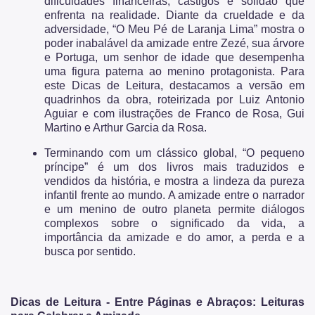
dificuldades financeiras, castigos e solidão que
enfrenta na realidade. Diante da crueldade e da
adversidade, “O Meu Pé de Laranja Lima” mostra o
poder inabalável da amizade entre Zezé, sua árvore
e Portuga, um senhor de idade que desempenha
uma figura paterna ao menino protagonista. Para
este Dicas de Leitura, destacamos a versão em
quadrinhos da obra, roteirizada por Luiz Antonio
Aguiar e com ilustrações de Franco de Rosa, Gui
Martino e Arthur Garcia da Rosa.
Terminando com um clássico global, “O pequeno
príncipe” é um dos livros mais traduzidos e
vendidos da história, e mostra a lindeza da pureza
infantil frente ao mundo. A amizade entre o narrador
e um menino de outro planeta permite diálogos
complexos sobre o significado da vida, a
importância da amizade e do amor, a perda e a
busca por sentido.
Dicas de Leitura - Entre Páginas e Abraços: Leituras