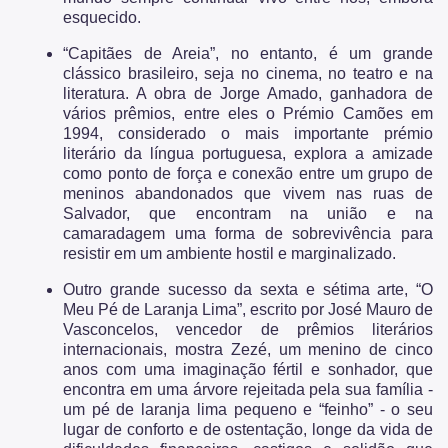
esquecido.
“Capitães de Areia”, no entanto, é um grande
clássico brasileiro, seja no cinema, no teatro e na
literatura. A obra de Jorge Amado, ganhadora de
vários prêmios, entre eles o Prémio Camões em
1994, considerado o mais importante prémio
literário da língua portuguesa, explora a amizade
como ponto de força e conexão entre um grupo de
meninos abandonados que vivem nas ruas de
Salvador, que encontram na união e na
camaradagem uma forma de sobrevivência para
resistir em um ambiente hostil e marginalizado.
Outro grande sucesso da sexta e sétima arte, “O
Meu Pé de Laranja Lima”, escrito por José Mauro de
Vasconcelos, vencedor de prêmios literários
internacionais, mostra Zezé, um menino de cinco
anos com uma imaginação fértil e sonhador, que
encontra em uma árvore rejeitada pela sua família -
um pé de laranja lima pequeno e “feinho” - o seu
lugar de conforto e de ostentação, longe da vida de