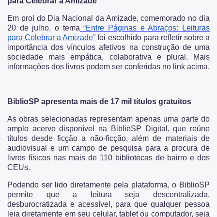
para Celebrar a Amizade
Em prol do Dia Nacional da Amizade, comemorado no dia
20 de julho, o tema
“Entre Páginas e Abraços: Leituras
para Celebrar a Amizade”
foi escolhido para refletir sobre a
importância dos vínculos afetivos na construção de uma
sociedade mais empática, colaborativa e plural. Mais
informações dos livros podem ser conferidas no link acima.
BiblioSP apresenta mais de 17 mil títulos gratuitos
As obras selecionadas representam apenas uma parte do
amplo acervo disponível na BiblioSP Digital, que reúne
títulos desde ficção a não-ficção, além de materiais de
audiovisual e um campo de pesquisa para a procura de
livros físicos nas mais de 110 bibliotecas de bairro e dos
CEUs.
Podendo ser lido diretamente pela plataforma, o BiblioSP
permite que a leitura seja descentralizada,
desburocratizada e acessível, para que qualquer pessoa
leia diretamente em seu celular, tablet ou computador, seja