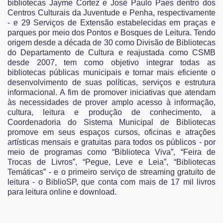
bibliotecas Jayme Cortez e José Paulo Paes dentro dos
Centros Culturais da Juventude e Penha, respectivamente
- e 29 Serviços de Extensão estabelecidas em praças e
parques por meio dos Pontos e Bosques de Leitura. Tendo
origem desde a década de 30 como Divisão de Bibliotecas
do Departamento de Cultura e reajustada como CSMB
desde 2007, tem como objetivo integrar todas as
bibliotecas públicas municipais e tornar mais eficiente o
desenvolvimento de suas políticas, serviços e estrutura
informacional. A fim de promover iniciativas que atendam
às necessidades de prover amplo acesso à informação,
cultura, leitura e produção de conhecimento, a
Coordenadoria do Sistema Municipal de Bibliotecas
promove em seus espaços cursos, oficinas e atrações
artísticas mensais e gratuitas para todos os públicos - por
meio de programas como “Biblioteca Viva”, “Feira de
Trocas de Livros”, “Pegue, Leve e Leia”, “Bibliotecas
Temáticas” - e o primeiro serviço de streaming gratuito de
leitura - o BiblioSP, que conta com mais de 17 mil livros
para leitura online e download.