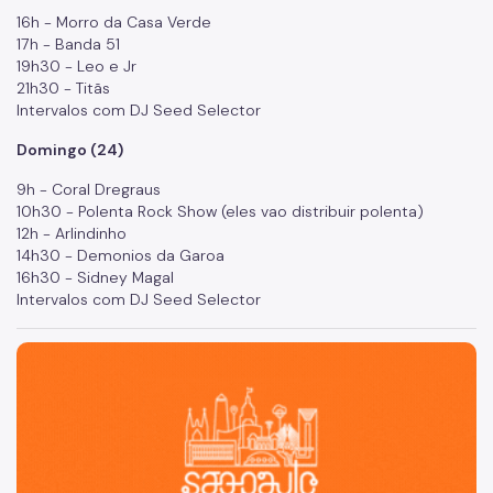
16h - Morro da Casa Verde
17h - Banda 51
19h30 - Leo e Jr
21h30 - Titãs
Intervalos com DJ Seed Selector
Domingo (24)
9h - Coral Dregraus
10h30 - Polenta Rock Show (eles vao distribuir polenta)
12h - Arlindinho
14h30 - Demonios da Garoa
16h30 - Sidney Magal
Intervalos com DJ Seed Selector
São Paulo, cidade inteligente, resiliente e sustentável