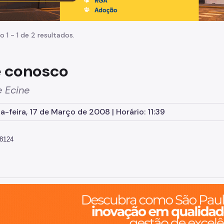
o 1 - 1 de 2 resultados.
e conosco
e Ecine
-feira, 17 de Março de 2008 | Horário: 11:39
-8124
o, cidade inteligente, resiliente e sustentável