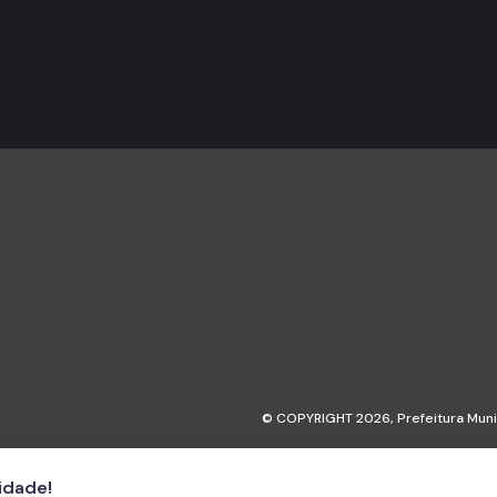
© COPYRIGHT 2026,
Prefeitura Mun
cidade!