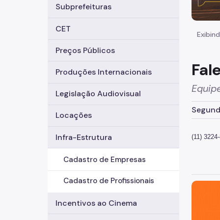
Subprefeituras
CET
Exibind
Preços Públicos
Fal
Produções Internacionais
Equip
Legislação Audiovisual
Segunda
Locações
Infra-Estrutura
(11) 3224
Cadastro de Empresas
Cadastro de Profissionais
São Paul
Incentivos ao Cinema