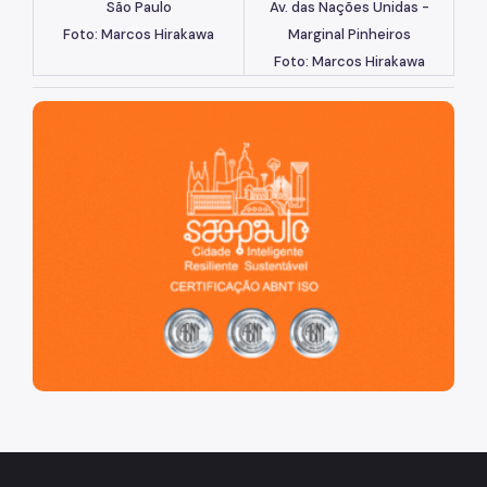
São Paulo
Av. das Nações Unidas -
Foto: Marcos Hirakawa
Marginal Pinheiros
Foto: Marcos Hirakawa
São Paulo, cidade inteligente, resiliente e sustentável