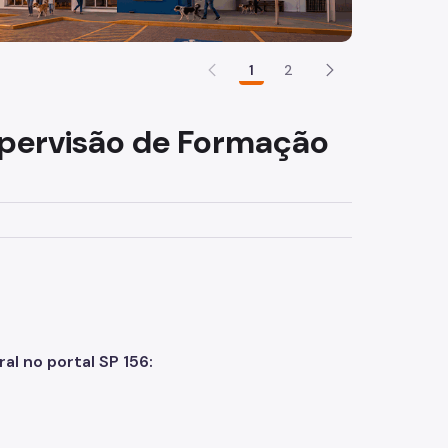
1
2
Supervisão de Formação
al no portal SP 156: