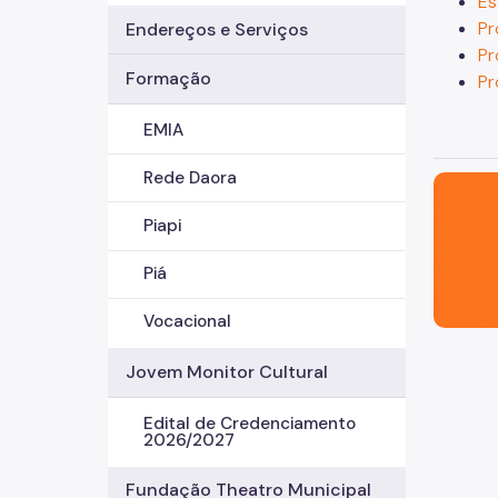
Es
Pr
Endereços e Serviços
Pr
Formação
Pr
EMIA
Rede Daora
São Paul
Piapi
Piá
Vocacional
Jovem Monitor Cultural
Edital de Credenciamento
2026/2027
Fundação Theatro Municipal