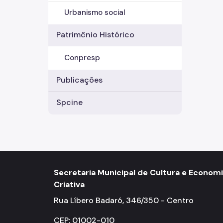
Urbanismo social
Patrimônio Histórico
Conpresp
Publicações
Spcine
Secretaria Municipal de Cultura e Econom
Criativa
Rua Líbero Badaró, 346/350 - Centro
CEP: 01002-010