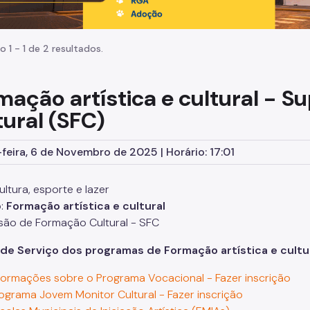
o 1 - 1 de 2 resultados.
mação artística e cultural - 
tural (SFC)
feira, 6 de Novembro de 2025 | Horário: 17:01
ltura, esporte e lazer
o:
Formação artística e cultural
são de Formação Cultural - SFC
de Serviço dos programas de Formação artística e cultur
formações sobre o Programa Vocacional - Fazer inscrição
ograma Jovem Monitor Cultural - Fazer inscrição