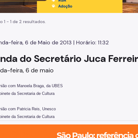
o 1 - 1 de 2 resultados.
da-feira, 6 de Maio de 2013 | Horário: 11:32
nda do Secretário Juca Ferrei
a-feira, 6 de maio
união com Manoela Braga, da UBES
binete da Secretaria de Cultura
nião com Patricia Reis, Unesco
binete da Secretaria de Cultura
o, cidade inteligente, resiliente e sustentável