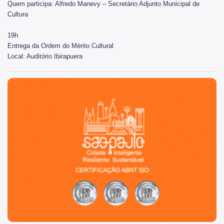
Quem participa: Alfredo Manevy – Secretário Adjunto Municipal de
Cultura
Conpresp
19h
Publicações
Entrega da Ordem do Mérito Cultural
Local: Auditório Ibirapuera
Spcine
São Paulo, cidade inteligente, resiliente e sustentável