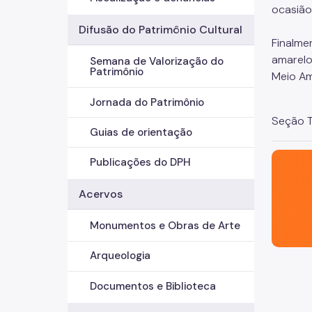
ocasião
Difusão do Patrimônio Cultural
Finalme
amarelo
Semana de Valorização do
Patrimônio
Meio Am
Jornada do Patrimônio
Seção T
Guias de orientação
São Paul
Publicações do DPH
Acervos
Monumentos e Obras de Arte
Arqueologia
Documentos e Biblioteca