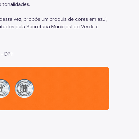
 tonalidades.
, desta vez, propôs um croquis de cores em azul,
ados pela Secretaria Municipal do Verde e
 - DPH