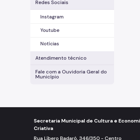
Redes Sociais
Instagram
Youtube
Notícias
Atendimento técnico
Fale com a Ouvidoria Geral do
Município
Secretaria Municipal de Cultura e Econom
Criativa
Rua Líbero Badaró, 346/350 - Centro