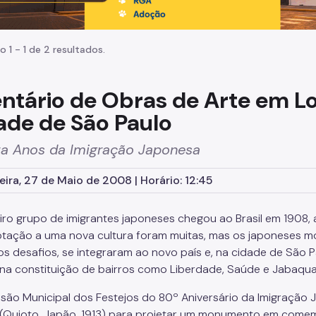
o 1 - 1 de 2 resultados.
entário de Obras de Arte em L
ade de São Paulo
ta Anos da Imigração Japonesa
eira, 27 de Maio de 2008 | Horário: 12:45
iro grupo de imigrantes japoneses chegou ao Brasil em 1908, 
tação a uma nova cultura foram muitas, mas os japoneses m
os desafios, se integraram ao novo país e, na cidade de São 
na constituição de bairros como Liberdade, Saúde e Jabaqua
são Municipal dos Festejos do 80º Aniversário da Imigração J
(Quioto, Japão, 1913) para projetar um monumento em comemo