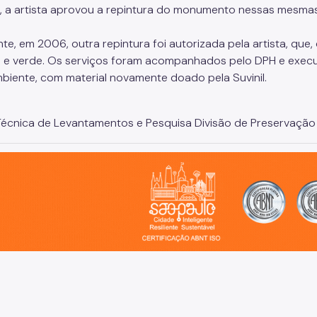
, a artista aprovou a repintura do monumento nessas mesmas
nte, em 2006, outra repintura foi autorizada pela artista, que
 e verde. Os serviços foram acompanhados pelo DPH e execut
biente, com material novamente doado pela Suvinil.
écnica de Levantamentos e Pesquisa Divisão de Preservação
o, cidade inteligente, resiliente e sustentável