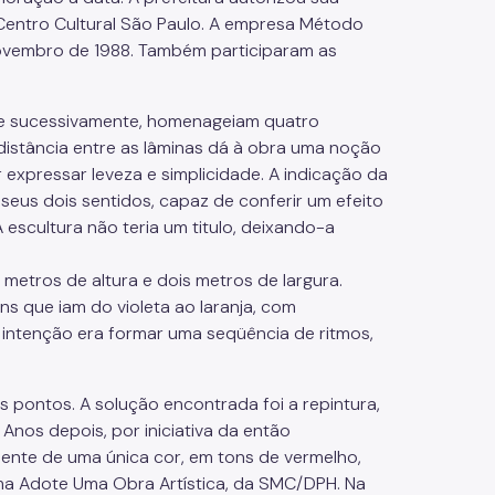
 Centro Cultural São Paulo. A empresa Método
novembro de 1988. Também participaram as
o e sucessivamente, homenageiam quatro
istância entre as lâminas dá à obra uma noção
expressar leveza e simplicidade. A indicação da
seus dois sentidos, capaz de conferir um efeito
escultura não teria um titulo, deixando-a
etros de altura e dois metros de largura.
ns que iam do violeta ao laranja, com
 intenção era formar uma seqüência de ritmos,
 pontos. A solução encontrada foi a repintura,
 Anos depois, por iniciativa da então
mente de uma única cor, em tons de vermelho,
ama Adote Uma Obra Artística, da SMC/DPH. Na