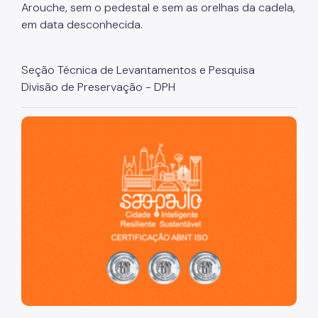
Arouche, sem o pedestal e sem as orelhas da cadela,
Atendimento técnico
em data desconhecida.
Fale com a Ouvidoria Geral do Município
Seção Técnica de Levantamentos e Pesquisa
Divisão de Preservação - DPH
São Paulo, cidade inteligente, resiliente e sustentável