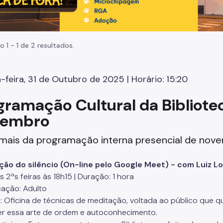
o 1 - 1 de 2 resultados.
-feira, 31 de Outubro de 2025 | Horário: 15:20
gramação Cultural da Bibliote
vembro
mais da programação interna presencial de nove
ão do silêncio (On-line pelo Google Meet) - com Luiz L
 2ªs feiras às 18h15 | Duração: 1 hora
cação: Adulto
: Oficina de técnicas de meditação, voltada ao público que q
r essa arte de ordem e autoconhecimento.