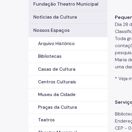
Fundação Theatro Municipal
Notícias da Cultura
Pequena
Dia 28 
Nossos Espaços
Classifi
Toda gr
Arquivo Histórico
contaçõ
pesquis
Bibliotecas
Maria d
uma das 
Casas de Cultura
* Veja 
Centros Culturais
Museu da Cidade
Serviço
Praças da Cultura
Bibliote
Teatros
Endereç
CEP - 0