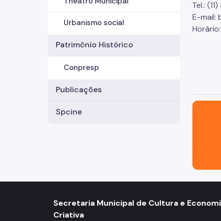
Theatro Municipal
Tel.: (1
E-mail:
Urbanismo social
Horário:
Patrimônio Histórico
Conpresp
Publicações
São Paul
Spcine
Secretaria Municipal de Cultura e Econom
Criativa