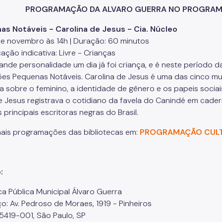
PROGRAMAÇÃO DA ALVARO GUERRA NO PROGRAMA
s Notáveis - Carolina de Jesus - Cia. Núcleo
de novembro às 14h | Duração: 60 minutos
cação indicativa: Livre - Crianças
ande personalidade um dia já foi criança, e é neste período da
es Pequenas Notáveis. Carolina de Jesus é uma das cinco mu
a sobre o feminino, a identidade de gênero e os papeis socia
e Jesus registrava o cotidiano da favela do Canindé em cader
principais escritoras negras do Brasil.
mais programações das bibliotecas em:
PROGRAMAÇÃO CULTU
:
ca Pública Municipal Álvaro Guerra
o: Av. Pedroso de Moraes, 1919 - Pinheiros
5419-001, São Paulo, SP