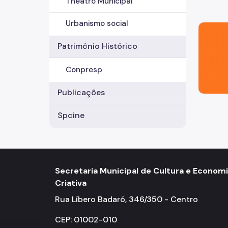
Theatro Municipal
Urbanismo social
São Paul
Patrimônio Histórico
Conpresp
Publicações
Spcine
Secretaria Municipal de Cultura e Econom
Criativa
Rua Líbero Badaró, 346/350 - Centro
CEP: 01002-010