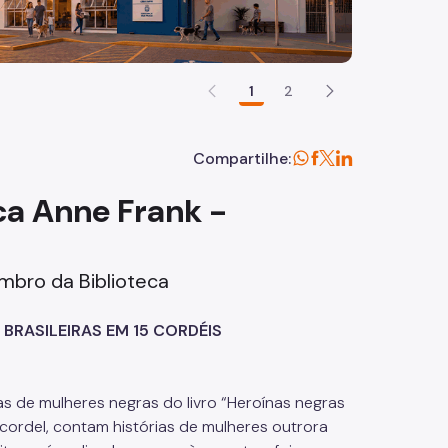
1
2
Compartilhe:
ca Anne Frank -
mbro da Biblioteca
 BRASILEIRAS EM 15 CORDÉIS
ias de mulheres negras do livro “Heroínas negras
e cordel, contam histórias de mulheres outrora