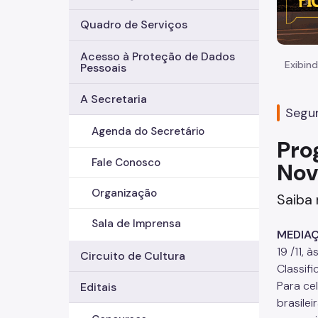
Quadro de Serviços
Acesso à Proteção de Dados
Exibind
Pessoais
A Secretaria
Segun
Agenda do Secretário
Pro
Fale Conosco
No
Organização
Saiba 
Sala de Imprensa
MEDIAÇ
19 /11, 
Circuito de Cultura
Classifi
Para ce
Editais
brasile