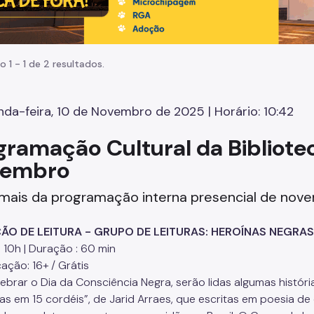
o 1 - 1 de 2 resultados.
da-feira, 10 de Novembro de 2025 | Horário: 10:42
gramação Cultural da Bibliote
vembro
mais da programação interna presencial de nove
ÃO DE LEITURA - GRUPO DE LEITURAS: HEROÍNAS NEGRAS
às 10h | Duração : 60 min
cação: 16+ / Grátis
lebrar o Dia da Consciência Negra, serão lidas algumas histór
iras em 15 cordéis”, de Jarid Arraes, que escritas em poesia d