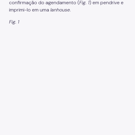
confirmação do agendamento (
Fig. 1
) em pendrive e
imprimi-lo em uma
lanhouse
.
Fig. 1