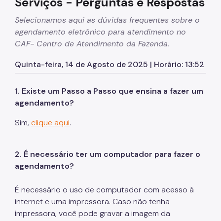
Serviços - Perguntas e Respostas
Contas Públicas
Selecionamos aqui as dúvidas frequentes sobre o
Legislação
agendamento eletrônico para atendimento no
Notícias
CAF- Centro de Atendimento da Fazenda.
Quinta-feira, 14 de Agosto de 2025 | Horário: 13:52
1. Existe um Passo a Passo que ensina a fazer um
agendamento?
Sim,
clique aqui
.
2. É necessário ter um computador para fazer o
agendamento?
É necessário o uso de computador com acesso à
internet e uma impressora. Caso não tenha
impressora, você pode gravar a imagem da