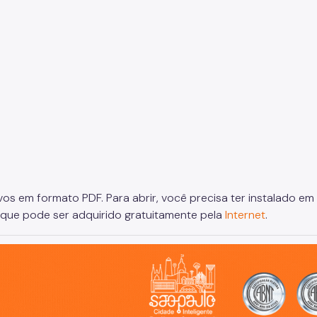
vos em formato PDF. Para abrir, você precisa ter instalado
), que pode ser adquirido gratuitamente pela
Internet
.
o, cidade inteligente, resiliente e sustentável