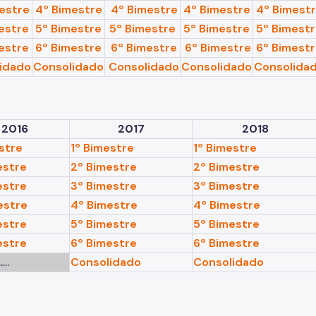
estre
4º Bimestre
4º Bimestre
4º Bimestre
4º Bimest
estre
5º Bimestre
5º Bimestre
5º Bimestre
5º Bimest
estre
6º Bimestre
6º Bimestre
6º Bimestre
6º Bimest
idado
Consolidado
Consolidado
Consolidado
Consolida
2016
2017
2018
stre
1º Bimestre
1º Bimestre
estre
2º Bimestre
2º Bimestre
estre
3º Bimestre
3º Bimestre
estre
4º Bimestre
4º Bimestre
estre
5º Bimestre
5º Bimestre
estre
6º Bimestre
6º Bimestre
.....
Consolidado
Consolidado