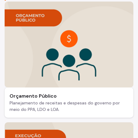
ObservaSampa
Comissão de Avaliação de Políticas Públicas
Comitê Gestor do Contrato de Concessão da Sabesp
Notícias
Orçamento Público
Planejamento de receitas e despesas do governo por
meio do PPA, LDO e LOA.