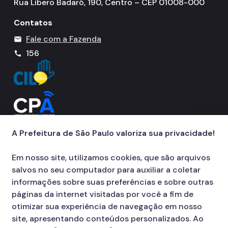
Rua Libero Badaró, 190, Centro – CEP 01008-000
Contatos
Fale com a Fazenda
mail
156
call
A Prefeitura de São Paulo valoriza sua privacidade!
Em nosso site, utilizamos cookies, que são arquivos
salvos no seu computador para auxiliar a coletar
informações sobre suas preferências e sobre outras
páginas da internet visitadas por você a fim de
otimizar sua experiência de navegação em nosso
site, apresentando conteúdos personalizados. Ao