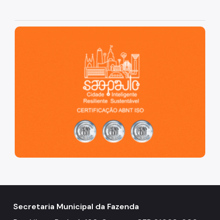
São Paulo, cidade inteligente, resiliente e sustentável
Secretaria Municipal da Fazenda